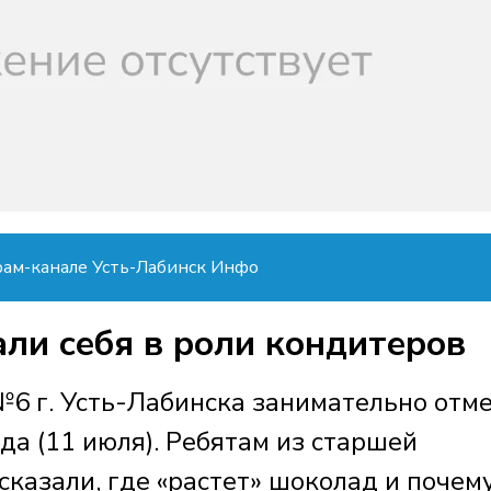
рам-канале Усть-Лабинск Инфо
ли себя в роли кондитеров
№6 г. Усть-Лабинска занимательно отм
 (11 июля). Ребятам из старшей
казали, где «растет» шоколад и почем