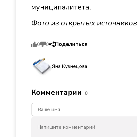
муниципалитета.
Фото из открытых источников
Поделиться
0
0
Яна Кузнецова
Комментарии
0