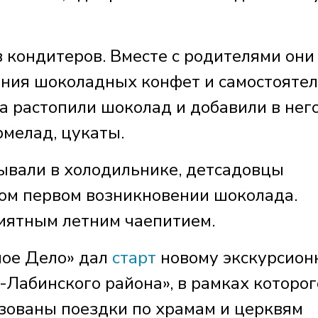
 кондитеров. Вместе с родителями они
ания шоколадных конфет и самостояте
а растопили шоколад и добавили в нег
рмелад, цукаты.
ывали в холодильнике, детсадовцы
ом первом возникновении шоколада.
иятным летним чаепитием.
ное Дело» дал
старт
новому экскурсион
-Лабинского района», в рамках которог
зованы поездки по храмам и церквям