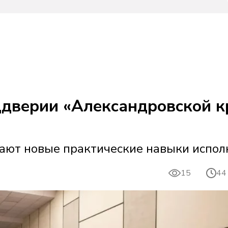
ддверии «Александровской к
ают новые практические навыки испол
15
44