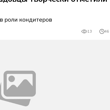
в роли кондитеров
13
46