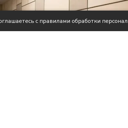
соглашаетесь с правилами обработки персона
Фото: Центр кубанской казачьей культуры «Казач