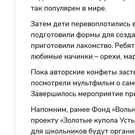
так популярен в мире.
Затем дети перевоплотились в
подготовили формы для созд
приготовили лакомство. Ребят
любимые начинки – орехи, ма
Пока авторские конфеты заст
посмотрели мультфильм о сам
Завершилось мероприятие пр
Напомним, ранее Фонд «Воль
проекту «Золотые купола Усть
для школьников будут органи