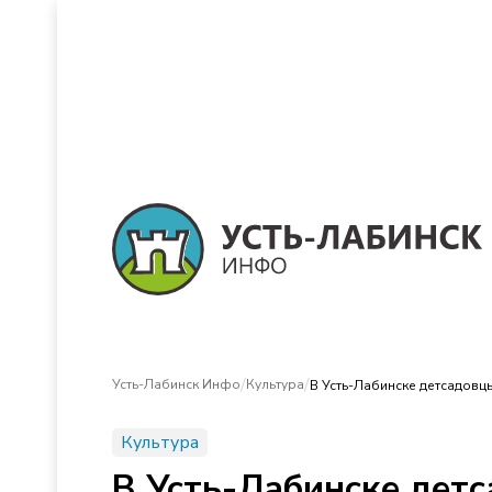
/
/
Усть-Лабинск Инфо
Культура
В Усть-Лабинске детсадов
Культура
В Усть-Лабинске дет