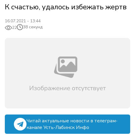
К счастью, удалось избежать жертв
16.07.2021 - 13:44
38 секунд
22
Читай актуальные новости в телеграм-
канале Усть-Лабинск Инфо