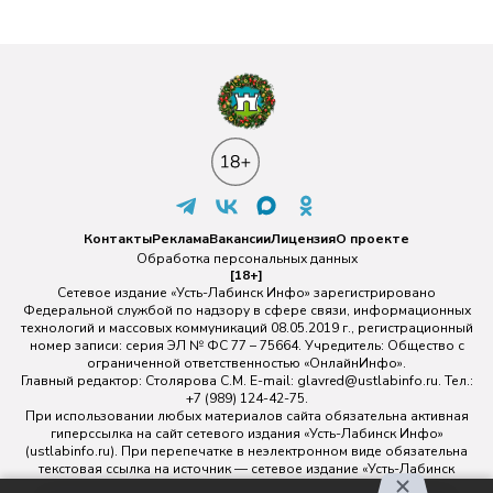
Контакты
Реклама
Вакансии
Лицензия
О проекте
Обработка персональных данных
[18+]
Сетевое издание «Усть-Лабинск Инфо» зарегистрировано
Федеральной службой по надзору в сфере связи, информационных
технологий и массовых коммуникаций 08.05.2019 г., регистрационный
номер записи: серия ЭЛ № ФС 77 – 75664. Учредитель: Общество с
ограниченной ответственностью «ОнлайнИнфо».
Главный редактор: Столярова С.М. E-mail:
glavred@ustlabinfo.ru
. Тел.:
+7 (989) 124-42-75.
При использовании любых материалов сайта обязательна активная
гиперссылка на сайт сетевого издания «Усть-Лабинск Инфо»
(ustlabinfo.ru). При перепечатке в неэлектронном виде обязательна
текстовая ссылка на источник — сетевое издание «Усть-Лабинск
инфо».