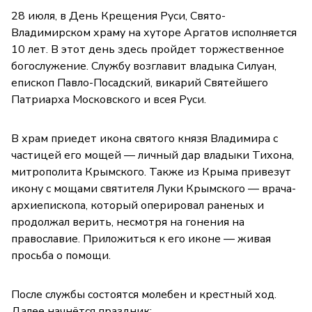
28 июля, в День Крещения Руси, Свято-
Владимирском храму на хуторе Аргатов исполняется
10 лет. В этот день здесь пройдет торжественное
богослужение. Службу возглавит владыка Силуан,
епископ Павло-Посадский, викарий Святейшего
Патриарха Московского и всея Руси.
В храм приедет икона святого князя Владимира с
частицей его мощей — личный дар владыки Тихона,
митрополита Крымского. Также из Крыма привезут
икону с мощами святителя Луки Крымского — врача-
архиепископа, который оперировал раненых и
продолжал верить, несмотря на гонения на
православие. Приложиться к его иконе — живая
просьба о помощи.
После службы состоятся молебен и крестный ход.
Далее начнётся праздник: