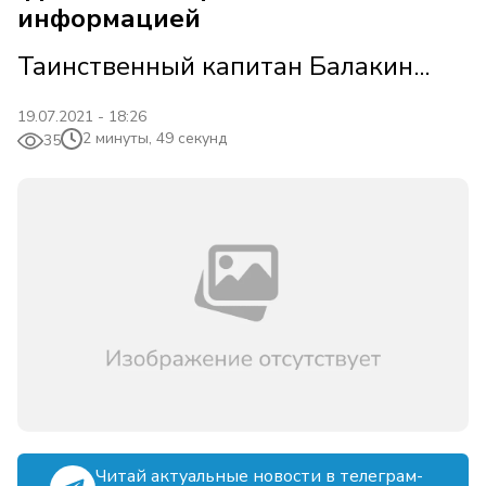
информацией
Таинственный капитан Балакин...
19.07.2021 - 18:26
2 минуты, 49 секунд
35
Читай актуальные новости в телеграм-