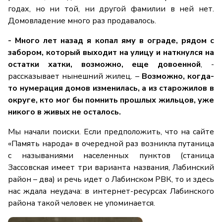
годах, но ни той, ни другой фамилии в ней нет.
Домовладение много раз продавалось.
- Много лет назад я копал яму в ограде, рядом с
забором, который выходит на улицу и наткнулся на
остатки хатки, возможно, еще довоенной
, -
рассказывает нынешний жилец. –
Возможно, когда-
то нумерация домов изменилась, а из старожилов в
округе, кто мог бы помнить прошлых жильцов, уже
никого в живых не осталось.
Мы начали поиски. Если предположить, что на сайте
«Память народа» в очередной раз возникла путаница
с называниями населенных пунктов (станица
Зассовская имеет три варианта названия, Лабинский
район – два) и речь идет о Лабинском РВК, то и здесь
нас ждала неудача: в интернет-ресурсах Лабинского
района такой человек не упоминается.