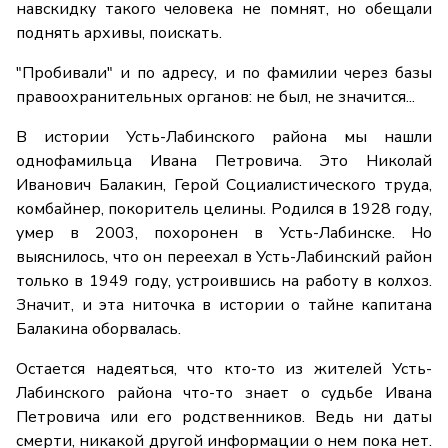
навскидку такого человека не помнят, но обещали
поднять архивы, поискать.
"Пробивали" и по адресу, и по фамилии через базы
правоохранительных органов: не был, не значится...
В истории Усть-Лабинского района мы нашли
однофамильца Ивана Петровича. Это Николай
Иванович Балакин, Герой Социалистического труда,
комбайнер, покоритель целины. Родился в 1928 году,
умер в 2003, похоронен в Усть-Лабинске. Но
выяснилось, что он переехал в Усть-Лабинский район
только в 1949 году, устроившись на работу в колхоз.
Значит, и эта ниточка в истории о тайне капитана
Балакина оборвалась.
Остается надеяться, что кто-то из жителей Усть-
Лабинского района что-то знает о судьбе Ивана
Петровича или его родственников. Ведь ни даты
смерти, никакой другой информации о нем пока нет.