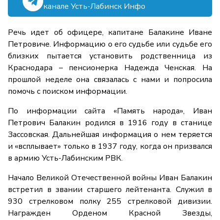
канале Усть-Лабинск Инфо
Речь идет об офицере, капитане Балакине Иване
Петровиче. Информацию о его судьбе или судьбе его
близких пытается установить родственница из
Краснодара – пенсионерка Надежда Ченская. На
прошлой неделе она связалась с нами и попросила
помочь с поиском информации.
По информации сайта «Память народа», Иван
Петрович Балакин родился в 1916 году в станице
Зассовская. Дальнейшая информация о нем теряется
и «всплывает» только в 1937 году, когда он призвался
в армию Усть-Лабинским РВК.
Начало Великой Отечественной войны Иван Балакин
встретил в звании старшего лейтенанта. Служил в
930 стрелковом полку 255 стрелковой дивизии.
Награжден Орденом Красной Звезды,