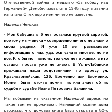
Отечественной войны и медалью «За победу над
Германией». Демобилизовался в 1948 году в звании
капитана. С тех пор о нем ничего не известно.
Надежда Ченская:
-
Моя бабушка в 6 лет осталась круглой сиротой,
поэтому мы – внуки – совершенно ничего не знали о
своих родных. Я уже 10 лет разыскиваю
информацию о них, удалось узнать многое, но не
все. Кто бы мог помочь, тех уже нет в живых, а кто
остался просто уже не знают. В Усть-Лабинске
проживали наши родственники, по адресу ул.
Красноармейская, 126. Еременко или Еломенко.
Может быть, кто-то помнит их или знает об их
судьбе и судьбе Ивана Петровича Балакина.
Мы побывали на указанном Надеждой адресе, но
такие там не проживают. Нынешний хозяин дома
рассказал, что домовая книга была открыта в 80-х