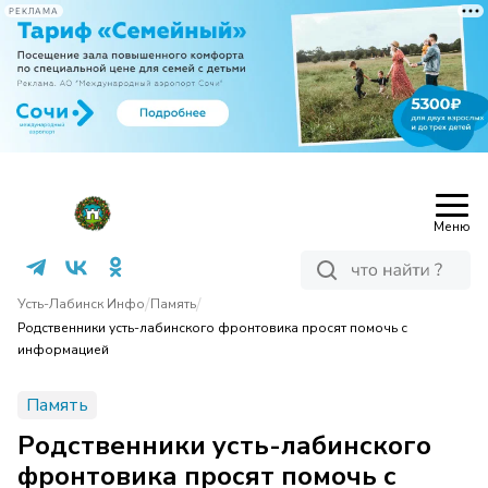
РЕКЛАМА
Меню
/
/
Усть-Лабинск Инфо
Память
Родственники усть-лабинского фронтовика просят помочь с
информацией
Память
Родственники усть-лабинского
фронтовика просят помочь с