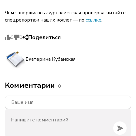
Чем завершилась журналистская проверка, читайте
спецрепортаж наших коллег — по
ссылке
.
Поделиться
0
0
Екатерина Кубанская
Комментарии
0