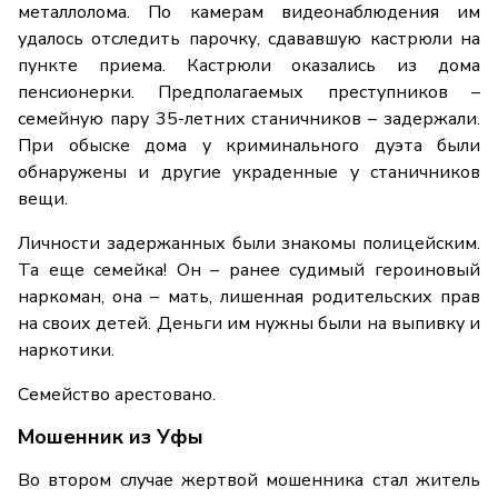
металлолома. По камерам видеонаблюдения им
удалось отследить парочку, сдававшую кастрюли на
пункте приема. Кастрюли оказались из дома
пенсионерки. Предполагаемых преступников –
семейную пару 35-летних станичников – задержали.
При обыске дома у криминального дуэта были
обнаружены и другие украденные у станичников
вещи.
Личности задержанных были знакомы полицейским.
Та еще семейка! Он – ранее судимый героиновый
наркоман, она – мать, лишенная родительских прав
на своих детей. Деньги им нужны были на выпивку и
наркотики.
Семейство арестовано.
Мошенник из Уфы
Во втором случае жертвой мошенника стал житель