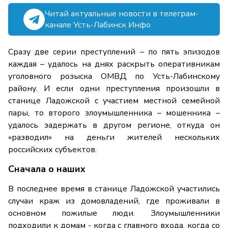
Читай актуальные новости в телеграм-
канале Усть-Лабинск Инфо
Сразу две серии преступлений – по пять эпизодов
каждая – удалось на днях раскрыть оперативникам
уголовного розыска ОМВД по Усть-Лабинскому
району. И если одни преступления произошли в
станице Ладожской с участием местной семейной
пары, то второго злоумышленника – мошенника –
удалось задержать в другом регионе, откуда он
«разводил» на деньги жителей нескольких
российских субъектов.
Сначала о наших
В последнее время в станице Ладожской участились
случаи краж из домовладений, где проживали в
основном пожилые люди. Злоумышленники
подходили к домам - когда с главного входа, когда со