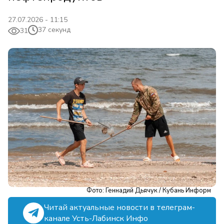
27.07.2026 - 11:15
37 секунд
31
Фото: Геннадий Дьячук / Кубань Информ
Читай актуальные новости в телеграм-
канале Усть-Лабинск Инфо