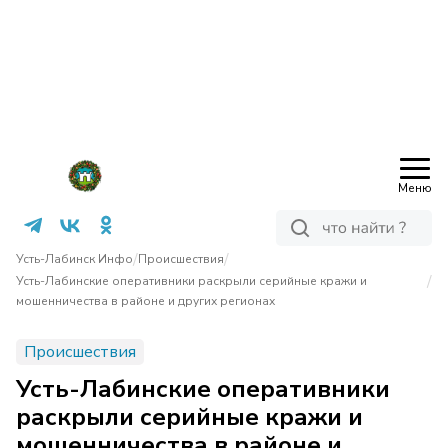
Меню
/
/
Усть-Лабинск Инфо
Происшествия
/
Усть-Лабинские оперативники раскрыли серийные кражи и
мошенничества в районе и других регионах
Происшествия
Усть-Лабинские оперативники
раскрыли серийные кражи и
мошенничества в районе и