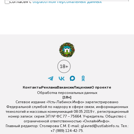
Согласен с
обработкой персональных данных
Контакты
Реклама
Вакансии
Лицензия
О проекте
Обработка персональных данных
[18+]
Сетевое издание «Усть-Лабинск Инфо» зарегистрировано
Федеральной службой по надзору в сфере связи, информационных
технологий и массовых коммуникаций 08.05.2019 г., регистрационный
номер записи: серия ЭЛ № ФС 77 – 75664. Учредитель: Общество с
ограниченной ответственностью «ОнлайнИнфо».
Главный редактор: Столярова С.М. E-mail:
glavred@ustlabinfo.ru
. Тел.:
+7 (989) 124-42-75.