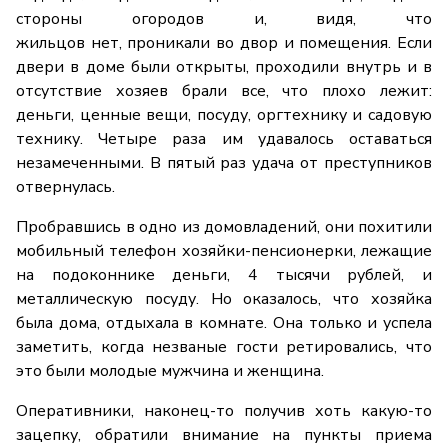
стороны огородов и, видя, что
жильцов нет, проникали во двор и помещения. Если
двери в доме были открыты, проходили внутрь и в
отсутствие хозяев брали все, что плохо лежит:
деньги, ценные вещи, посуду, оргтехнику и садовую
технику. Четыре раза им удавалось оставаться
незамеченными. В пятый раз удача от преступников
отвернулась.
Пробравшись в одно из домовладений, они похитили
мобильный телефон хозяйки-пенсионерки, лежащие
на подоконнике деньги, 4 тысячи рублей, и
металлическую посуду. Но оказалось, что хозяйка
была дома, отдыхала в комнате. Она только и успела
заметить, когда незваные гости ретировались, что
это были молодые мужчина и женщина.
Оперативники, наконец-то получив хоть какую-то
зацепку, обратили внимание на пункты приема