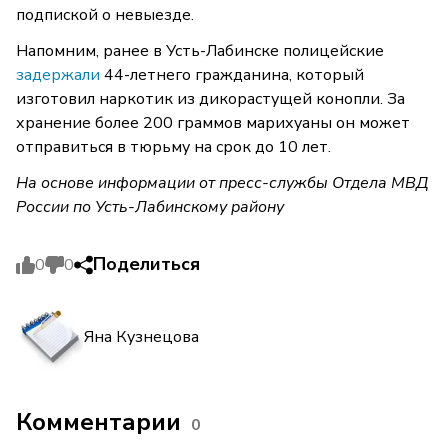
подпиской о невыезде.
Напомним, ранее в Усть-Лабинске полицейские
задержали
44-летнего гражданина, который
изготовил наркотик из дикорастущей конопли. За
хранение более 200 граммов марихуаны он может
отправиться в тюрьму на срок до 10 лет.
На основе информации от пресс-службы Отдела МВД
России по Усть-Лабинскому району
Поделиться
0
0
Яна Кузнецова
Комментарии
0