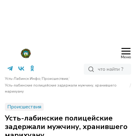
Меню
/
/
Усть-Лабинск Инфо
Происшествия
/
Усть-лабинские полицейские задержали мужчину, хранившего
марихуану
Происшествия
Усть-лабинские полицейские
задержали мужчину, хранившего
марихуану