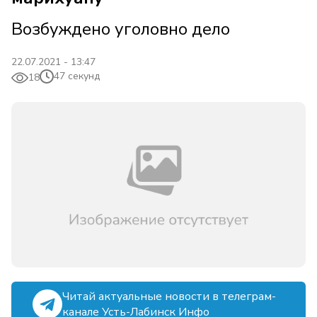
Возбуждено уголовно дело
22.07.2021 - 13:47
47 секунд
18
Читай актуальные новости в телеграм-
канале Усть-Лабинск Инфо