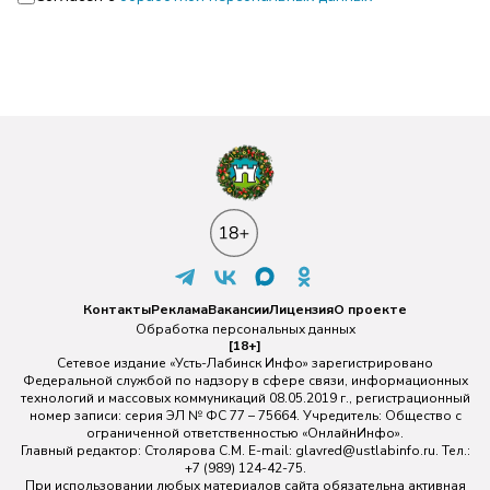
Контакты
Реклама
Вакансии
Лицензия
О проекте
Обработка персональных данных
[18+]
Сетевое издание «Усть-Лабинск Инфо» зарегистрировано
Федеральной службой по надзору в сфере связи, информационных
технологий и массовых коммуникаций 08.05.2019 г., регистрационный
номер записи: серия ЭЛ № ФС 77 – 75664. Учредитель: Общество с
ограниченной ответственностью «ОнлайнИнфо».
Главный редактор: Столярова С.М. E-mail:
glavred@ustlabinfo.ru
. Тел.:
+7 (989) 124-42-75.
При использовании любых материалов сайта обязательна активная