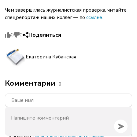
Чем завершилась журналистская проверка, читайте
спецрепортаж наших коллег — по
ссылке
.
Поделиться
0
0
Екатерина Кубанская
Комментарии
0
Согласен с
обработкой персональных данных