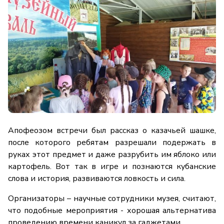
Апофеозом встречи был рассказ о казачьей шашке,
после которого ребятам разрешали подержать в
руках этот предмет и даже разрубить им яблоко или
картофель. Вот так в игре и познаются кубанские
слова и история, развиваются ловкость и сила.
Организаторы – научные сотрудники музея, считают,
что подобные мероприятия - хорошая альтернатива
проведению времени каникул за гаджетами.