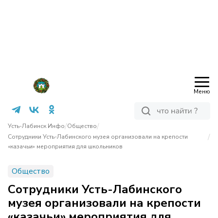
Меню
/
/
Усть-Лабинск Инфо
Общество
/
Сотрудники Усть-Лабинского музея организовали на крепости
«казачьи» мероприятия для школьников
Общество
Сотрудники Усть-Лабинского
музея организовали на крепости
«казачьи» мероприятия для