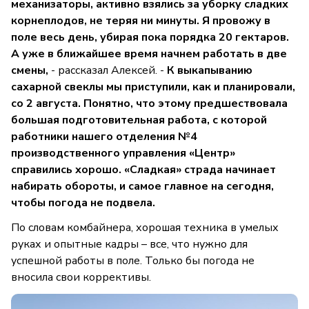
механизаторы, активно взялись за уборку сладких
корнеплодов, не теряя ни минуты. Я провожу в
поле весь день, убирая пока порядка 20 гектаров.
А уже в ближайшее время начнем работать в две
смены,
- рассказал Алексей.​ -​
К выкапыванию
сахарной свеклы мы приступили, как и планировали,
со 2 августа.​ Понятно, что этому предшествовала
большая подготовительная работа, с которой
работники нашего отделения №4
производственного управления «Центр»
справились хорошо. «Сладкая» страда начинает
набирать обороты, и самое главное на сегодня,
чтобы погода не подвела.
По словам комбайнера, хорошая техника в умелых
руках и опытные кадры – все, что нужно для
успешной работы в поле. Только бы погода не
вносила свои коррективы.