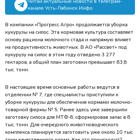
Читай актуальные новости в телеграм-
канале Усть-Лабинск Инфо
В компании «Прогресс Агро» продолжается уборка
кукурузы на силос. Эта кормовая культура составляет
основу рациона молочного стада и напрямую влияет
на продуктивность животных. В АО «Рассвет» под
кукурузу на силос в этом году отведено 3 277
гектаров, а общий план заготовки превышает 83,8
тыс. тонн.
В настоящее время основные работы ведутся в
отделении № 7, где специалисты приступили к
уборке кукурузы для обеспечения кормами молочно-
товарной фермы № 5. Ранее здесь уже завершили
заготовку силоса для МТФ-8, сформировав запас в 8
тыс. тонн. Для очередного животноводческого
комплекса планируется заготовить уже около 10 тыс.
тонн качественного корма. Как это происходит?