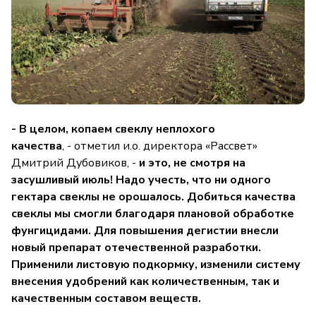
- В целом, копаем свеклу неплохого
качества
, - отметил и.о. директора «Рассвет»
Дмитрий Дубовиков, -
и это, не смотря на
засушливый июль! Надо учесть, что ни одного
гектара свеклы не орошалось. Добиться качества
свеклы мы смогли благодаря плановой обработке
фунгицидами. Для повышения дегистии внесли
новый препарат отечественной разработки.
Применили листовую подкормку, изменили систему
внесения удобрений как количественным, так и
качественным составом веществ.