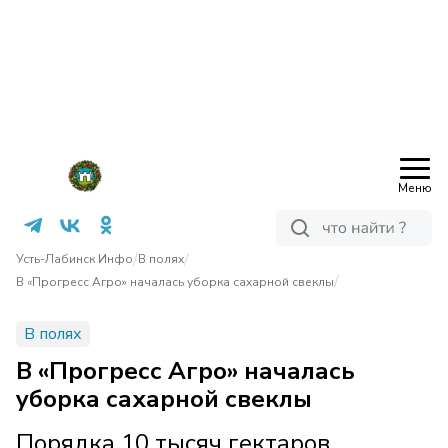
Меню
/
/
Усть-Лабинск Инфо
В полях
/
В «Прогресс Агро» началась уборка сахарной свеклы
В полях
В «Прогресс Агро» началась
уборка сахарной свеклы
Порядка 10 тысяч гектаров