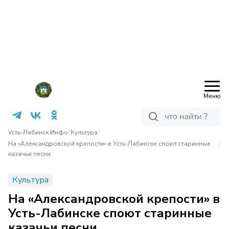
Меню
/
/
Усть-Лабинск Инфо
Культура
/
На «Александровской крепости» в Усть-Лабинске споют старинные
казачьи песни
Культура
На «Александровской крепости» в
Усть-Лабинске споют старинные
казачьи песни