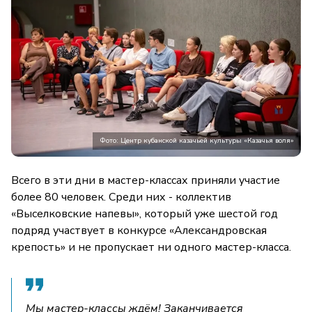
Фото: Центр кубанской казачьей культуры «Казачья воля»
Всего в эти дни в мастер-классах приняли участие
более 80 человек. Среди них - коллектив
«Выселковские напевы», который уже шестой год
подряд участвует в конкурсе «Александровская
крепость» и не пропускает ни одного мастер-класса.
Мы мастер-классы ждём! Заканчивается