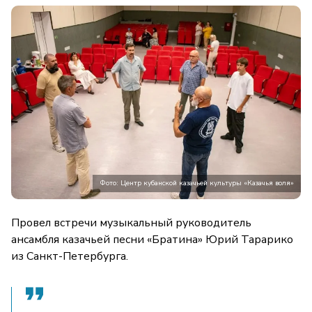
Фото: Центр кубанской казачьей культуры «Казачья воля»
Провел встречи музыкальный руководитель
ансамбля казачьей песни «Братина» Юрий Тарарико
из Санкт-Петербурга.