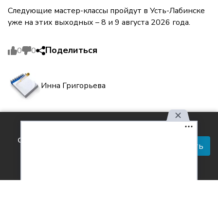
Следующие мастер-классы пройдут в Усть-Лабинске
уже на этих выходных – 8 и 9 августа 2026 года.
Поделиться
0
0
Инна Григорьева
Комментарии
Используя наш сайт, вы
0
соглашаетесь с правилами
Принять
обработки персональных
данных.
Согласен с
обработкой персональных данных