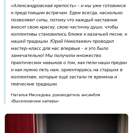
«Александровская крепость» - и мы уже готовимся
к предстоящим встречам. Едем всегда, насколько
позволяют силы, потому что каждый наставник
вносит свою краску, свою частичку души, чтобы
коллективы становились ближе к казачьей песне, к
нашей традиции. Юрий Николаевич проводил
мастер-класс для нас впервые - и это было
замечательно! Мы получили множество
практических навыков о том, как пели наши предки
и как нужно петь нам, ориентируясь на старших в
коллективе, которые ещё застали те времена и
певческие традиции.
Наталья Мясоедова, руководитель ансамбля
«Выселковские напевы»