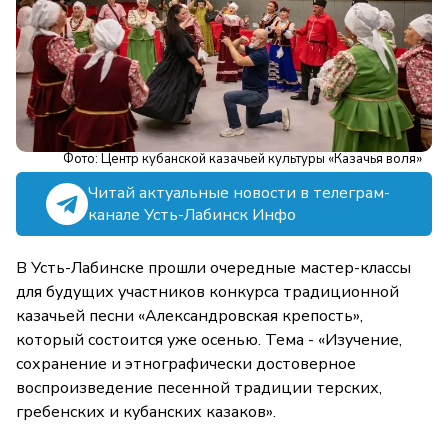
Фото: Центр кубанской казачьей культуры «Казачья воля»
Читай актуальные новости в телеграм-
канале Усть-Лабинск Инфо
В Усть-Лабинске прошли очередные мастер-классы
для будущих участников конкурса традиционной
казачьей песни «Александровская крепость»,
который состоится уже осенью. Тема - «Изучение,
сохранение и этнографически достоверное
воспроизведение песенной традиции терских,
гребенских и кубанских казаков».