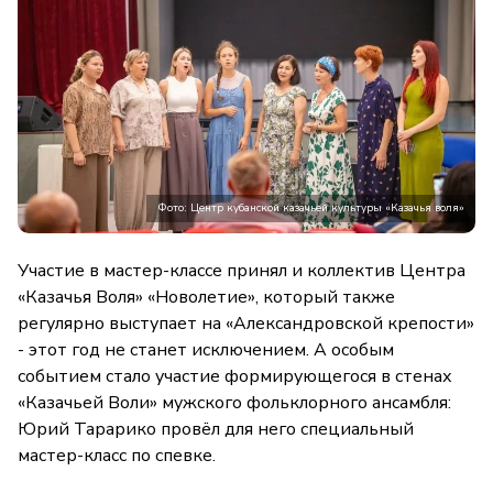
Фото: Центр кубанской казачьей культуры «Казачья воля»
Участие в мастер-классе принял и коллектив Центра
«Казачья Воля» «Новолетие», который также
регулярно выступает на «Александровской крепости»
- этот год не станет исключением. А особым
событием стало участие формирующегося в стенах
«Казачьей Воли» мужского фольклорного ансамбля:
Юрий Тарарико провёл для него специальный
мастер-класс по спевке.