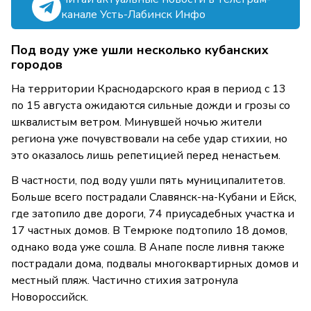
канале Усть-Лабинск Инфо
Под воду уже ушли несколько кубанских
городов
На территории Краснодарского края в период с 13
по 15 августа ожидаются сильные дожди и грозы со
шквалистым ветром. Минувшей ночью жители
региона уже почувствовали на себе удар стихии, но
это оказалось лишь репетицией перед ненастьем.
В частности, под воду ушли пять муниципалитетов.
Больше всего пострадали Славянск-на-Кубани и Ейск,
где затопило две дороги, 74 приусадебных участка и
17 частных домов. В Темрюке подтопило 18 домов,
однако вода уже сошла. В Анапе после ливня также
пострадали дома, подвалы многоквартирных домов и
местный пляж. Частично стихия затронула
Новороссийск.