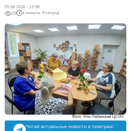
05.08.2026 - 13:58
1 минуты, 8 секунд
25
Фото: Усть-Лабинский ЦСОН
Читай актуальные новости в телеграм-