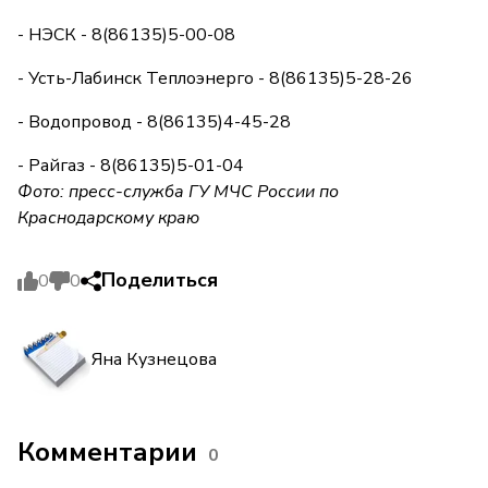
- НЭСК - 8(86135)5-00-08
- Усть-Лабинск Теплоэнерго - 8(86135)5-28-26
- Водопровод - 8(86135)4-45-28
- Райгаз - 8(86135)5-01-04
Фото: пресс-служба ГУ МЧС России по
Краснодарскому краю
Поделиться
0
0
Яна Кузнецова
Комментарии
0