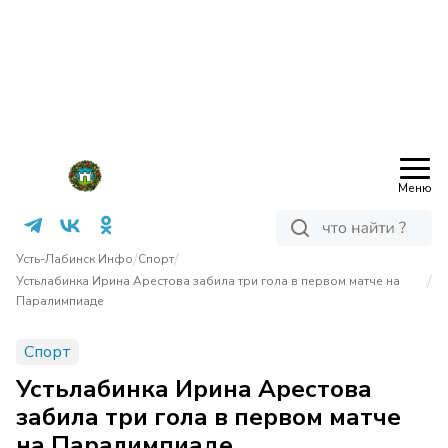
Меню
/
/
Усть-Лабинск Инфо
Спорт
/
Устьлабинка Ирина Арестова забила три гола в первом матче на
Паралимпиаде
Спорт
Устьлабинка Ирина Арестова
забила три гола в первом матче
на Паралимпиаде