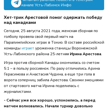
канале Усть-Лабинск Инфо
Хет-трик Арестовой помог одержать победу
над канадками
Сегодня, 25 августа 2021 года, женская сборная по
голболу провела свой первый матч на
Паралимпийских играх в Токио. В составе российской
команды
играет
уроженка станицы Воронежской
Усть-Лабинского района 25-летняя
Ирина Арестова
.
Игра против сборной Канады окончилась со счетом
5:1 – в пользу россиянок. По разу отличились Арина
Герасимова и Анастасия Чудина, а еще три гола в
ворота соперниц забила Арестова. Своими эмоциями
от стартового матча Ирина поделилась с
журналистами.
- Сейчас уже все хорошо, успокоились, а перед
матчем волновались. Начали турнир довольно