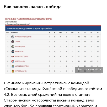
Как завоёвывалась победа
Фото: promotoball.ru
В финале кирпильцы встретились с командой
«Славы» из станицы Кущёвской и победила со счётом
4:2. Все семь дней сражений на поле в станице
Староминской мотоболисты восьми команд вели
упорную борьбу, проявляя спортивный характер и