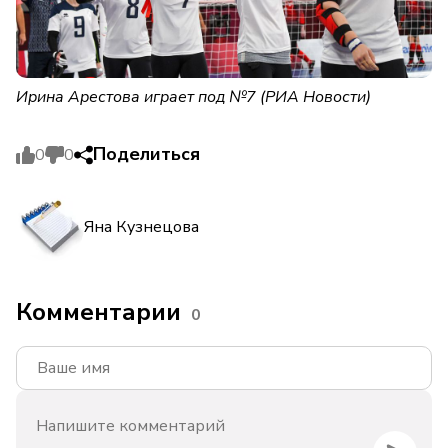
Ирина Арестова играет под №7 (
РИА Новости)
Поделиться
0
0
Яна Кузнецова
Комментарии
0