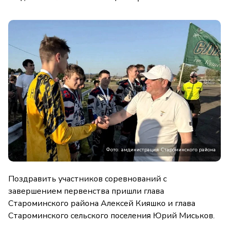
Фото: амдинистрация Староминского района
Поздравить участников соревнований с
завершением первенства пришли глава
Староминского района Алексей Кияшко и глава
Староминского сельского поселения Юрий Миськов.