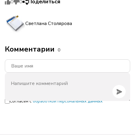
Поделиться
0
0
Светлана Столярова
Комментарии
0
Согласен с
обработкой персональных данных