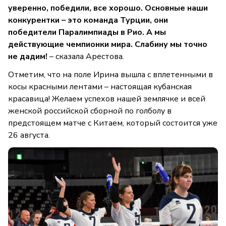
уверенно, победили, все хорошо. Основные наши
конкурентки – это команда Турции, они
победители Паралимпиады в Рио. А мы
действующие чемпионки мира. Слабину мы точно
не дадим!
– сказала Арестова.
Отметим, что на поле Ирина вышла с вплетенными в
косы красными лентами – настоящая кубанская
красавица! Желаем успехов нашей землячке и всей
женской российской сборной по голболу в
предстоящем матче с Китаем, который состоится уже
26 августа.