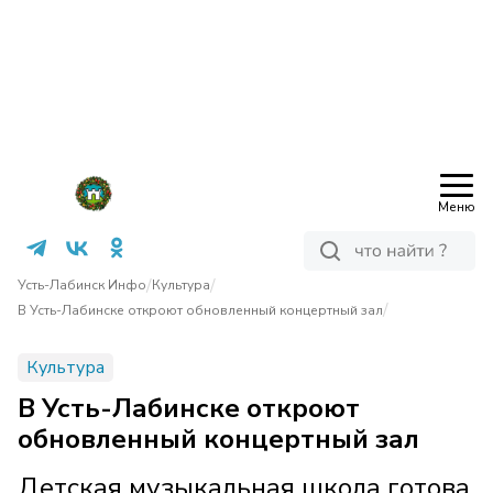
Меню
/
/
Усть-Лабинск Инфо
Культура
/
В Усть-Лабинске откроют обновленный концертный зал
Культура
В Усть-Лабинске откроют
обновленный концертный зал
Детская музыкальная школа готова