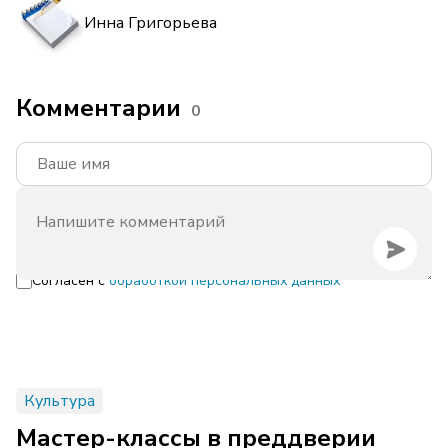
Инна Григорьева
Комментарии
0
Согласен с
обработкой персональных данных
Культура
Мастер-классы в преддверии