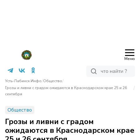
Меню
/
/
Усть-Лабинск Инфо
Общество
/
Грозы и ливни с градом ожидаются в Краснодарском крае 25 и 26
сентября
Общество
Грозы и ливни с градом
ожидаются в Краснодарском крае
25 и 26 сентября