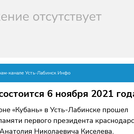
рам-канале Усть-Лабинск Инфо
остоится 6 ноября 2021 год
ионе «Кубань» в Усть-Лабинске прошел
 памяти первого президента краснодар
Анатолия Николаевича Киселева.