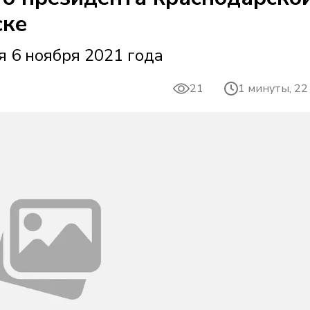
ске
я 6 ноября 2021 года
21
1 минуты, 22