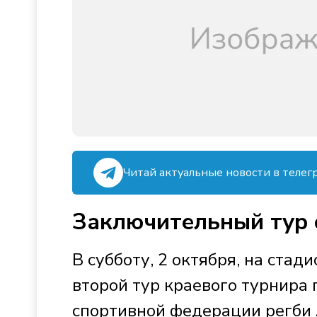
Читай актуальные новости в телег
Заключительный тур с
В субботу, 2 октября, на стад
второй тур краевого турнира
спортивной федерации регби 