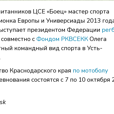
питанников ЦСЕ «Боец» мастер спорта
ионка Европы и Универсиады 2013 год
 выступает президентом Федерации
рег
 совместно с
Фондом РКВСЕКК
Олега
ный командный вид спорта в Усть-
.
ство Краснодарского края
по мотоболу
евнования состоятся с 7 по 10 октября 
sk