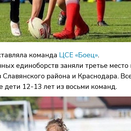
ставляла команда
ЦСЕ «Боец»
.
ных единоборств заняли третье место 
з Славянского района и Краснодара. Все
 дети 12-13 лет из восьми команд.