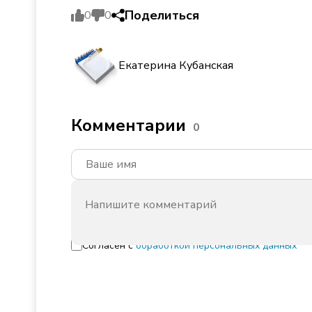
Поделиться
0
0
Екатерина Кубанская
Комментарии
0
Согласен с
обработкой персональных данных