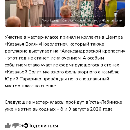
Фото: Центр кубанской казачьей культуры «Казачья воля»
Участие в мастер-классе принял и коллектив Центра
«Казачья Воля» «Новолетие», который также
регулярно выступает на «Александровской крепости»
- этот год не станет исключением. А особым
событием стало участие формирующегося в стенах
«Казачьей Воли» мужского фольклорного ансамбля:
Юрий Тарарико провёл для него специальный
мастер-класс по спевке.
Следующие мастер-классы пройдут в Усть-Лабинске
уже на этих выходных – 8 и 9 августа 2026 года.
Поделиться
0
0