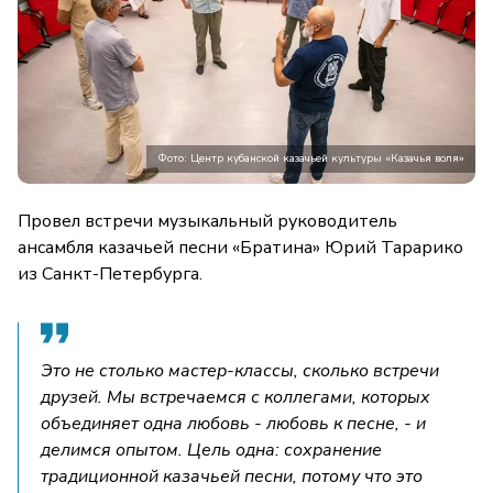
Фото: Центр кубанской казачьей культуры «Казачья воля»
Провел встречи музыкальный руководитель
ансамбля казачьей песни «Братина» Юрий Тарарико
из Санкт-Петербурга.
Это не столько мастер-классы, сколько встречи
друзей. Мы встречаемся с коллегами, которых
объединяет одна любовь - любовь к песне, - и
делимся опытом. Цель одна: сохранение
традиционной казачьей песни, потому что это