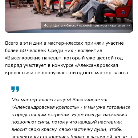
Фото: Центр кубанской казачьей культуры «Казачья воля»
Всего в эти дни в мастер-классах приняли участие
более 80 человек. Среди них - коллектив
«Выселковские напевы», который уже шестой год
подряд участвует в конкурсе «Александровская
крепость» и не пропускает ни одного мастер-класса.
Мы мастер-классы ждём! Заканчивается
«Александровская крепость» - и мы уже готовимся
к предстоящим встречам. Едем всегда, насколько
позволяют силы, потому что каждый наставник
вносит свою краску, свою частичку души, чтобы
коллективы становились ближе к казачьей песне, к