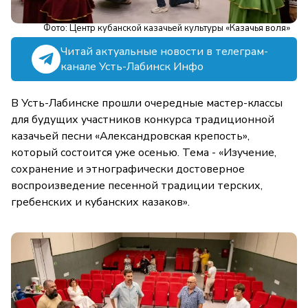
Фото: Центр кубанской казачьей культуры «Казачья воля»
Читай актуальные новости в телеграм-
канале Усть-Лабинск Инфо
В Усть-Лабинске прошли очередные мастер-классы
для будущих участников конкурса традиционной
казачьей песни «Александровская крепость»,
который состоится уже осенью. Тема - «Изучение,
сохранение и этнографически достоверное
воспроизведение песенной традиции терских,
гребенских и кубанских казаков».