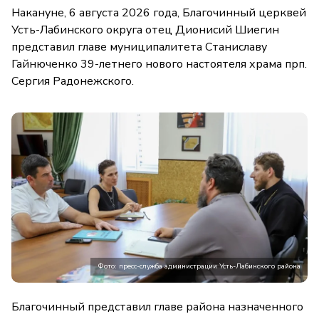
Накануне, 6 августа 2026 года, Благочинный церквей
Усть-Лабинского округа отец Дионисий Шиегин
представил главе муниципалитета Станиславу
Гайнюченко 39-летнего нового настоятеля храма прп.
Сергия Радонежского.
Фото: пресс-служба администрации Усть-Лабинского района
Благочинный представил главе района назначенного