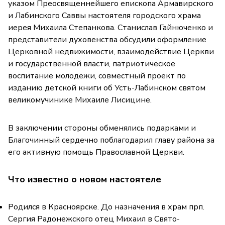
указом Преосвященнейшего епископа Армавирского
и Лабинского Саввы настоятеля городского храма
иерея Михаила Степанкова. Станислав Гайнюченко и
представители духовенства обсудили оформление
Церковной недвижимости, взаимодействие Церкви
и государственной власти, патриотическое
воспитание молодежи, совместный проект по
изданию детской книги об Усть-Лабинском святом
великомучинике Михаиле Лисицине.
В заключении стороны обменялись подарками и
Благочинный сердечно поблагодарил главу района за
его активную помощь Православной Церкви.
Что известно о новом настоятеле
Родился в Красноярске. До назначения в храм прп.
Сергия Радонежского отец Михаил в Свято-