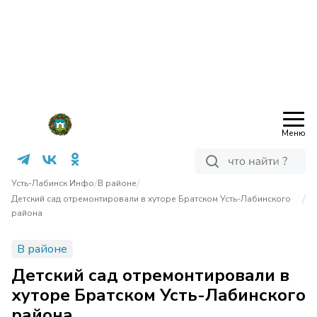
Меню
/
/
Усть-Лабинск Инфо
В районе
/
Детский сад отремонтировали в хуторе Братском Усть-Лабинского
района
В районе
Детский сад отремонтировали в
хуторе Братском Усть-Лабинского
района