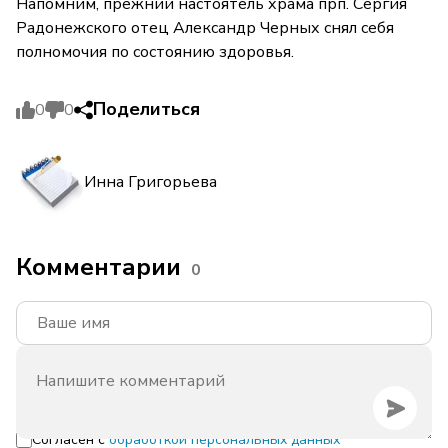
Напомним, прежний настоятель храма прп. Сергия
Радонежского отец Александр Черных снял себя
полномочия по состоянию здоровья.
Поделиться
0
0
Инна Григорьева
Комментарии
0
Согласен с
обработкой персональных данных