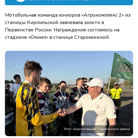
Мотобольная команда юниоров «Агрокомплекс 2» из
станицы Кирпильской завоевала золото в
Первенстве России. Награждение состоялось на
стадионе «Олимп» в станице Староминской.
Фото: амдинистрация Староминского района