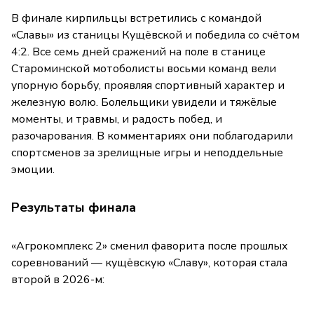
В финале кирпильцы встретились с командой
«Славы» из станицы Кущёвской и победила со счётом
4:2. Все семь дней сражений на поле в станице
Староминской мотоболисты восьми команд вели
упорную борьбу, проявляя спортивный характер и
железную волю. Болельщики увидели и тяжёлые
моменты, и травмы, и радость побед, и
разочарования. В комментариях они поблагодарили
спортсменов за зрелищные игры и неподдельные
эмоции.
Результаты финала
«Агрокомплекс 2» сменил фаворита после прошлых
соревнований — кущёвскую «Славу», которая стала
второй в 2026-м: