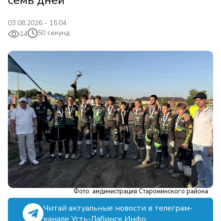
семь дней
03.08.2026 - 15:04
50 секунд
14
Фото: амдинистрация Староминского района
Читай актуальные новости в телеграм-
канале Усть-Лабинск Инфо