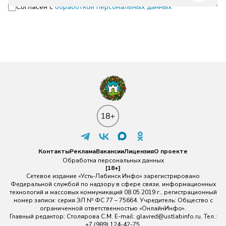
Согласен с
обработкой персональных данных
Контакты
Реклама
Вакансии
Лицензия
О проекте
Обработка персональных данных
[18+]
Сетевое издание «Усть-Лабинск Инфо» зарегистрировано
Федеральной службой по надзору в сфере связи, информационных
технологий и массовых коммуникаций 08.05.2019 г., регистрационный
номер записи: серия ЭЛ № ФС 77 – 75664. Учредитель: Общество с
ограниченной ответственностью «ОнлайнИнфо».
Главный редактор: Столярова С.М. E-mail:
glavred@ustlabinfo.ru
. Тел.:
+7 (989) 124-42-75.