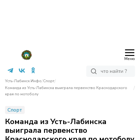
Меню
/
/
Усть-Лабинск Инфо
Спорт
/
Команда из Усть-Лабинска выиграла первенство Краснодарского
края по мотоболу
Спорт
Команда из Усть-Лабинска
выиграла первенство
Краснодарского края по мотоболу