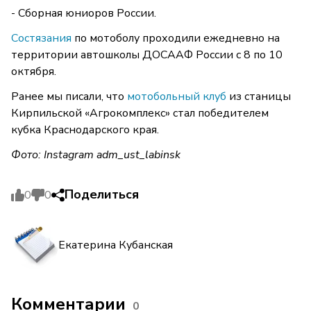
- Сборная юниоров России.
Состязания
по мотоболу проходили ежедневно на
территории автошколы ДОСААФ России с 8 по 10
октября.
Ранее мы писали, что
мотобольный клуб
из станицы
Кирпильской «Агрокомплекс» стал победителем
кубка Краснодарского края.
Фото: Instagram adm_ust_labinsk
Поделиться
0
0
Екатерина Кубанская
Комментарии
0