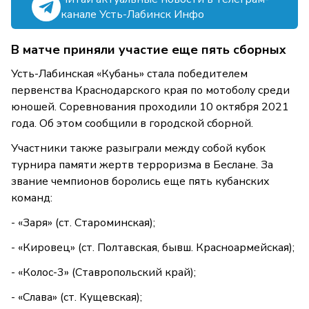
канале Усть-Лабинск Инфо
В матче приняли участие еще пять сборных
Усть-Лабинская «Кубань» стала победителем
первенства Краснодарского края по мотоболу среди
юношей. Соревнования проходили 10 октября 2021
года. Об этом сообщили в городской сборной.
Участники также разыграли между собой кубок
турнира памяти жертв терроризма в Беслане. За
звание чемпионов боролись еще пять кубанских
команд:
- «Заря» (ст. Староминская);
- «Кировец» (ст. Полтавская, бывш. Красноармейская);
- «Колос-3» (Ставропольский край);
- «Слава» (ст. Кущевская);