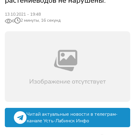
растениеводов не нарушены.
13.10.2021 - 19:48
2 минуты, 16 секунд
6
Читай актуальные новости в телеграм-
канале Усть-Лабинск Инфо