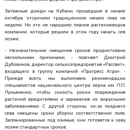
Затяжные дожди на Кубани, прошедшие в начале
октября, отсрочили традиционное начало сева на
неделю. Но это не нарушило планов растениеводов
компании, которые решили в этом году начать сев
позже.
- Незначительное смещение сроков продиктовано
несколькими причинами, - поясняет Дмитрий
Дубовиков, директор сельхозпредприятия «Рассвет»,
входящего в группу компаний «Прогресс Агро». -
Прежде всего, мы выполняем рекомендации
специалистов национального центра зерна им. П.П.
Лукьяненко, чтобы снизить риски повреждения
растений вредителями и заражения их вирусными
заболеваниями. С другой стороны, из-за позднего
сева смещены сроки уборки соответственно поля.
Запланированные под озимые, они готовятся к севу
позже стандартных сроков.