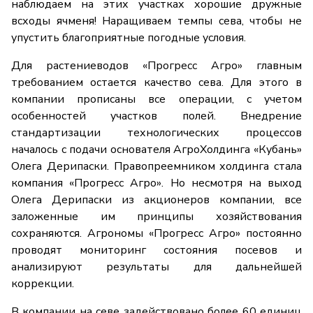
наблюдаем на этих участках хорошие дружные
всходы ячменя! Наращиваем темпы сева, чтобы не
упустить благоприятные погодные условия.
Для растениеводов «Прогресс Агро» главным
требованием остается качество сева. Для этого в
компании прописаны все операции, с учетом
особенностей участков полей. Внедрение
стандартизации технологических процессов
началось с подачи основателя АгроХолдинга «Кубань»
Олега Дерипаски. Правопреемником холдинга стала
компания «Прогресс Агро». Но несмотря на выход
Олега Дерипаски из акционеров компании, все
заложенные им принципы хозяйствования
сохраняются. Агрономы «Прогресс Агро» постоянно
проводят мониторинг состояния посевов и
анализируют результаты для дальнейшей
коррекции.
В компании на севе задействовано более 60 единиц