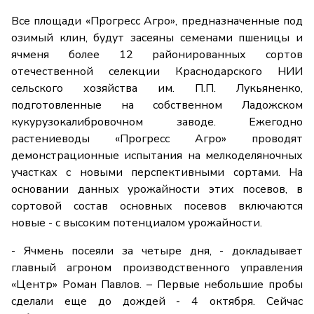
Все площади «Прогресс Агро», предназначенные под
озимый клин, будут засеяны семенами пшеницы и
ячменя более 12 районированных сортов
отечественной селекции Краснодарского НИИ
сельского хозяйства им. П.П. Лукьяненко,
подготовленные на собственном Ладожском
кукурузокалибровочном заводе. Ежегодно
растениеводы «Прогресс Агро» проводят
демонстрационные испытания на мелкоделяночных
участках с новыми перспективными сортами. На
основании данных урожайности этих посевов, в
сортовой состав основных посевов включаются
новые - с высоким потенциалом урожайности.
- Ячмень посеяли за четыре дня, - докладывает
главный агроном производственного управления
«Центр» Роман Павлов. – Первые небольшие пробы
сделали еще до дождей - 4 октября. Сейчас