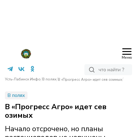
Меню
/
/
/
Усть-Лабинск Инфо
В полях
В «Прогресс Агро» идет сев озимых
В полях
В «Прогресс Агро» идет сев
озимых
Начало отсрочено, но планы