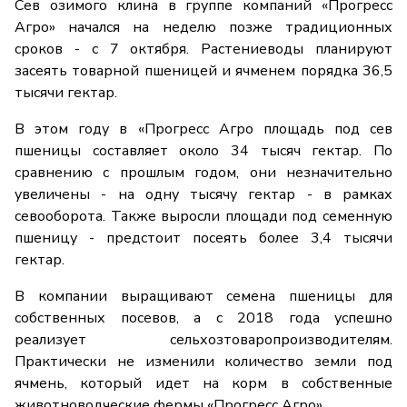
Сев озимого клина в группе компаний «Прогресс
Агро» начался на неделю позже традиционных
сроков - с 7 октября. Растениеводы планируют
засеять товарной пшеницей и ячменем порядка 36,5
тысячи гектар.
В этом году в «Прогресс Агро площадь под сев
пшеницы составляет около 34 тысяч гектар. По
сравнению с прошлым годом, они незначительно
увеличены - на одну тысячу гектар - в рамках
севооборота. Также выросли площади под семенную
пшеницу - предстоит посеять более 3,4 тысячи
гектар.
В компании выращивают семена пшеницы для
собственных посевов, а с 2018 года успешно
реализует сельхозтоваропроизводителям.
Практически не изменили количество земли под
ячмень, который идет на корм в собственные
животноводческие фермы «Прогресс Агро».