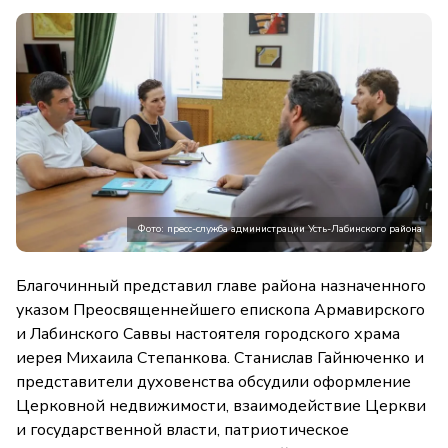
Фото: пресс-служба администрации Усть-Лабинского района
Благочинный представил главе района назначенного
указом Преосвященнейшего епископа Армавирского
и Лабинского Саввы настоятеля городского храма
иерея Михаила Степанкова. Станислав Гайнюченко и
представители духовенства обсудили оформление
Церковной недвижимости, взаимодействие Церкви
и государственной власти, патриотическое