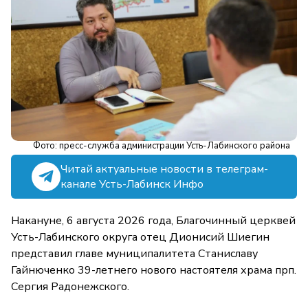
Фото: пресс-служба администрации Усть-Лабинского района
Читай актуальные новости в телеграм-
канале Усть-Лабинск Инфо
Накануне, 6 августа 2026 года, Благочинный церквей
Усть-Лабинского округа отец Дионисий Шиегин
представил главе муниципалитета Станиславу
Гайнюченко 39-летнего нового настоятеля храма прп.
Сергия Радонежского.