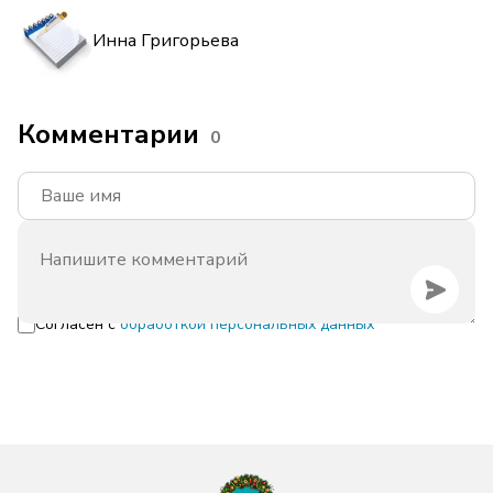
Инна Григорьева
Комментарии
0
Согласен с
обработкой персональных данных