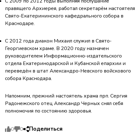
С 2009 по 2012 годы выполняя послушание
правящего Архиерея, работал секретарём настоятеля
Свято-Екатерининского кафедрального собора в
Краснодаре.
С 2012 года диакон Михаил служил в Свято-
Георгиевском храме. В 2020 году назначен
руководителем Информационно-издательского
отдела Екатеринодарской и Кубанской епархии и
переведён в штат Александро-Невского войскового
собора Краснодара.
Напомним, прежний настоятель храма прп. Сергия
Радонежского отец Александр Черных снял себя
полномочия по состоянию здоровья.
Поделиться
0
0