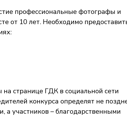
астие профессиональные фотографы и
те от 10 лет. Необходимо предоставит
иях:
на странице ГДК в социальной сети
едителей конкурса определят не поздн
и, а участников – благодарственными