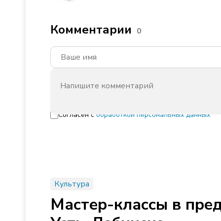
Комментарии
0
Согласен с
обработкой персональных данных
Культура
Мастер-классы в пре