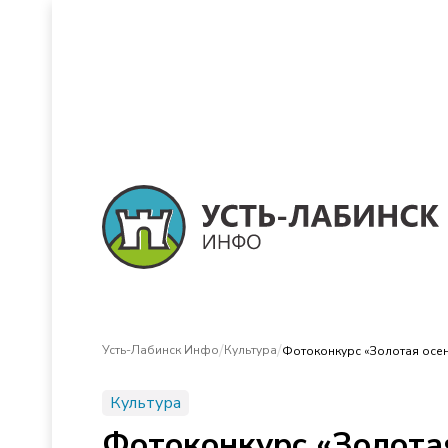
/
/
Усть-Лабинск Инфо
Культура
Фотоконкурс «Золотая осен
Культура
Фотоконкурс «Золотая