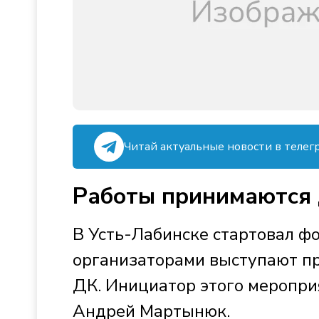
Читай актуальные новости в телег
Работы принимаются 
В Усть-Лабинске стартовал фо
организаторами выступают п
ДК. Инициатор этого меропри
Андрей Мартынюк.