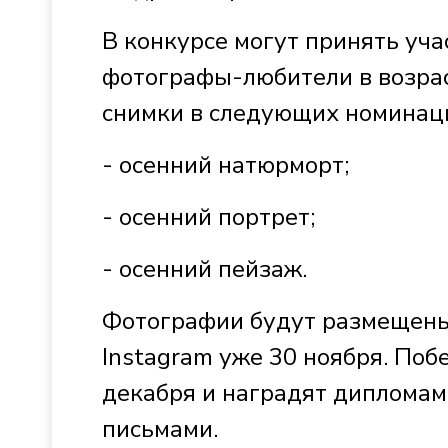
В конкурсе могут принять уч
фотографы-любители в возрас
снимки в следующих номинац
- осенний натюрморт;
- осенний портрет;
- осенний пейзаж.
Фотографии будут размещены 
Instagram уже 30 ноября. Поб
декабря и наградят дипломам
письмами.