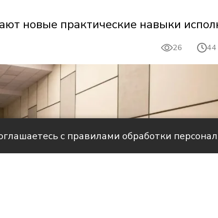
ают новые практические навыки испол
26
44
соглашаетесь с правилами обработки персона