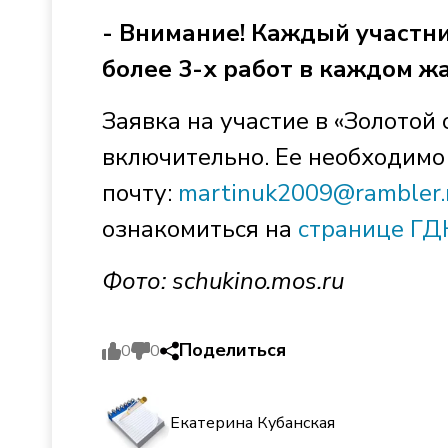
- Внимание! Каждый участни
более 3-х работ в каждом жа
Заявка на участие в «Золотой
включительно. Ее необходимо
почту:
martinuk2009@rambler.
ознакомиться на
странице ГД
Фото:
schukino.mos.ru
Поделиться
0
0
Екатерина Кубанская