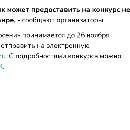
к может предоставить на конкурс н
нре, -
сообщают организаторы.
 осени» принимается до 26 ноября
 отправить на электронную
ru
. С подробностями конкурса можно
К.