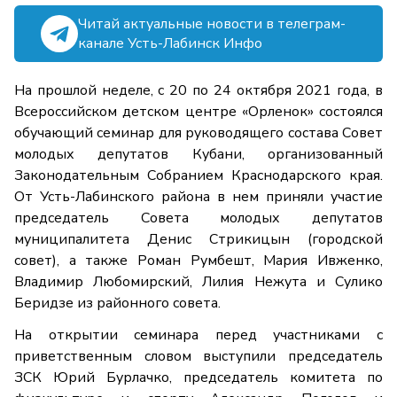
Читай актуальные новости в телеграм-
канале Усть-Лабинск Инфо
На прошлой неделе, с 20 по 24 октября 2021 года, в
Всероссийском детском центре «Орленок» состоялся
обучающий семинар для руководящего состава Совет
молодых депутатов Кубани, организованный
Законодательным Собранием Краснодарского края.
От Усть-Лабинского района в нем приняли участие
председатель Совета молодых депутатов
муниципалитета Денис Стрикицын (городской
совет), а также Роман Румбешт, Мария Ивженко,
Владимир Любомирский, Лилия Нежута и Сулико
Беридзе из районного совета.
На открытии семинара перед участниками с
приветственным словом выступили председатель
ЗСК Юрий Бурлачко, председатель комитета по