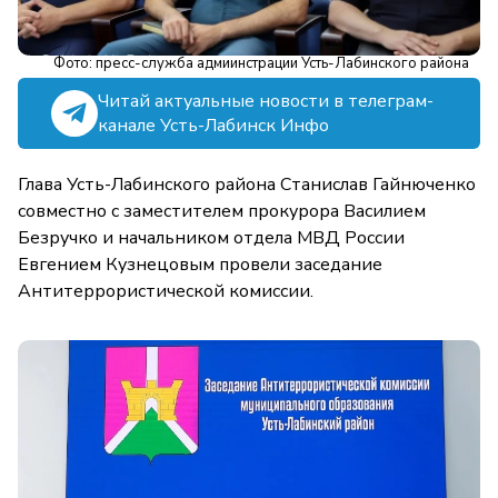
Фото: пресс-служба адмиинстрации Усть-Лабинского района
Читай актуальные новости в телеграм-
канале Усть-Лабинск Инфо
Глава Усть-Лабинского района Станислав Гайнюченко
совместно с заместителем прокурора Василием
Безручко и начальником отдела МВД России
Евгением Кузнецовым провели заседание
Антитеррористической комиссии.