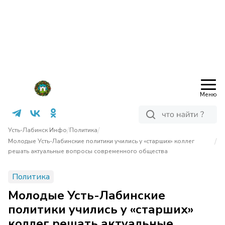
Меню
/
/
Усть-Лабинск Инфо
Политика
/
Молодые Усть-Лабинские политики учились у «старших» коллег
решать актуальные вопросы современного общества
Политика
Молодые Усть-Лабинские
политики учились у «старших»
коллег решать актуальные