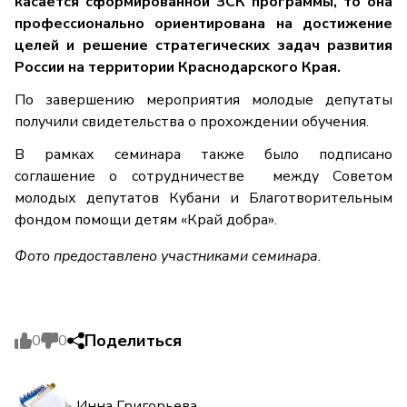
касается сформированной ЗСК программы, то она
профессионально ориентирована на достижение
целей и решение стратегических задач развития
России на территории Краснодарского Края.
По завершению мероприятия молодые депутаты
получили свидетельства о прохождении обучения.
В рамках семинара также было подписано
соглашение о сотрудничестве между Советом
молодых депутатов Кубани и Благотворительным
фондом помощи детям «Край добра».
Фото предоставлено участниками семинара.
Поделиться
0
0
Инна Григорьева