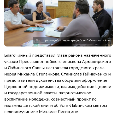
Фото: пресс-служба администрации Усть-Лабинского района
Благочинный представил главе района назначенного
указом Преосвященнейшего епископа Армавирского
и Лабинского Саввы настоятеля городского храма
иерея Михаила Степанкова. Станислав Гайнюченко и
представители духовенства обсудили оформление
Церковной недвижимости, взаимодействие Церкви
и государственной власти, патриотическое
воспитание молодежи, совместный проект по
изданию детской книги об Усть-Лабинском святом
великомучинике Михаиле Лисицине.