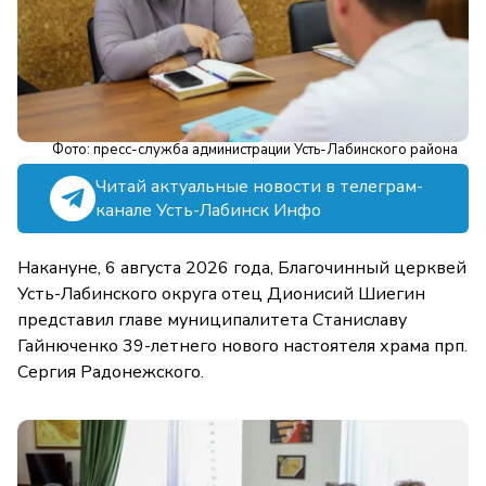
Фото: пресс-служба администрации Усть-Лабинского района
Читай актуальные новости в телеграм-
канале Усть-Лабинск Инфо
Накануне, 6 августа 2026 года, Благочинный церквей
Усть-Лабинского округа отец Дионисий Шиегин
представил главе муниципалитета Станиславу
Гайнюченко 39-летнего нового настоятеля храма прп.
Сергия Радонежского.