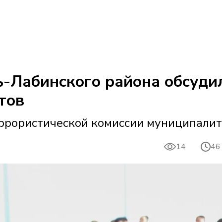
ь-Лабинского района обсуди
тов
ррористической комиссии муниципалит
14
46