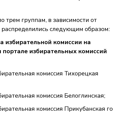
о трем группам, в зависимости от
а распределились следующим образом:
а избирательной комиссии на
портале избирательных комиссий
збирательная комиссия Тихорецкая
бирательная комиссия Белоглинская;
збирательная комиссия Прикубанская г