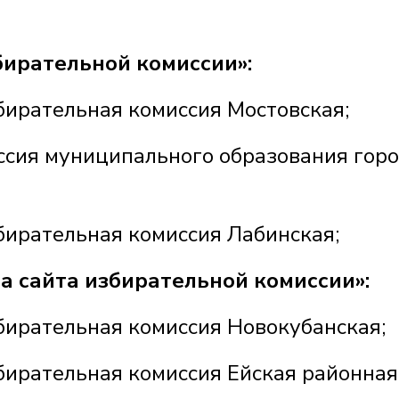
бирательной комиссии»:
бирательная комиссия Мостовская;
иссия муниципального образования гор
бирательная комиссия Лабинская;
а сайта избирательной комиссии»:
збирательная комиссия Новокубанская;
бирательная комиссия Ейская районная