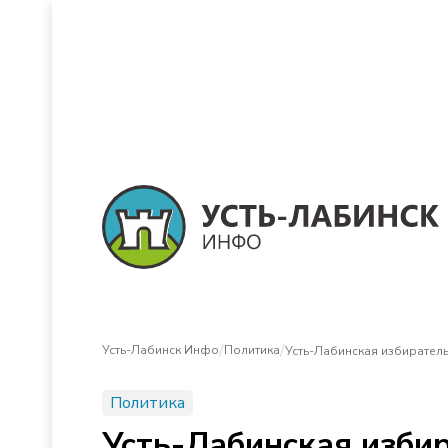
/
/
Усть-Лабинск Инфо
Политика
Усть-Лабинская избиратель
Политика
Усть-Лабинская избир