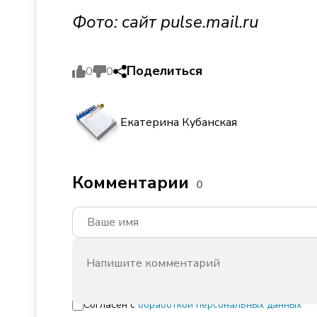
Фото: сайт
pulse.mail.ru
Поделиться
0
0
Екатерина Кубанская
Комментарии
0
Согласен с
обработкой персональных данных