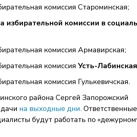
збирательная комиссия Староминская;
а избирательной комиссии в социал
збирательная комиссия Армавирская;
збирательная комиссия
Усть-Лабинска
бирательная комиссия Гулькевичская.
бинского района Сергей Запорожский
адачи
на выходные дни.
Ответственные
иалисты будут работать по «дежурном