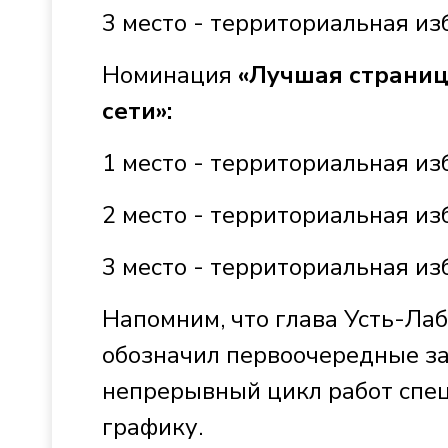
3 место - территориальная и
Номинация
«Лучшая страниц
сети»:
1 место - территориальная и
2 место - территориальная и
3 место - территориальная из
Напомним, что глава Усть-Ла
обозначил первоочередные з
непрерывный цикл работ спец
графику.