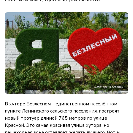
Фото: архив редакции
В хуторе Безлесном – единственном населённом
пункте Ленинского сельского поселения, построят
новый тротуар длиной 765 метров по улице
Красной. Это самая красивая улица хутора, но
пешеходная зона оставляет желать лучшего. Вот и