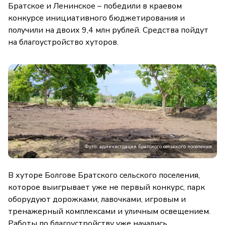
Братское и Ленинское – победили в краевом
конкурсе инициативного бюджетирования и
получили на двоих 9,4 млн рублей. Средства пойдут
на благоустройство хуторов.
Фото: администрация Братского сельского поселения
В хуторе Болгове Братского сельского поселения,
которое выигрывает уже не первый конкурс, парк
оборудуют дорожками, лавочками, игровым и
тренажерный комплексами и уличным освещением.
Работы по благоустройству уже начались.