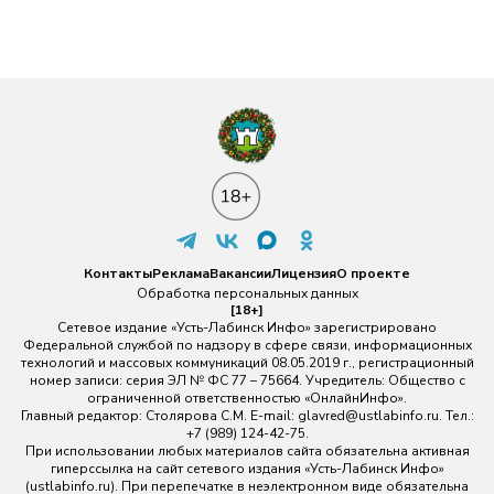
Контакты
Реклама
Вакансии
Лицензия
О проекте
Обработка персональных данных
[18+]
Сетевое издание «Усть-Лабинск Инфо» зарегистрировано
Федеральной службой по надзору в сфере связи, информационных
технологий и массовых коммуникаций 08.05.2019 г., регистрационный
номер записи: серия ЭЛ № ФС 77 – 75664. Учредитель: Общество с
ограниченной ответственностью «ОнлайнИнфо».
Главный редактор: Столярова С.М. E-mail:
glavred@ustlabinfo.ru
. Тел.:
+7 (989) 124-42-75.
При использовании любых материалов сайта обязательна активная
гиперссылка на сайт сетевого издания «Усть-Лабинск Инфо»
(ustlabinfo.ru). При перепечатке в неэлектронном виде обязательна