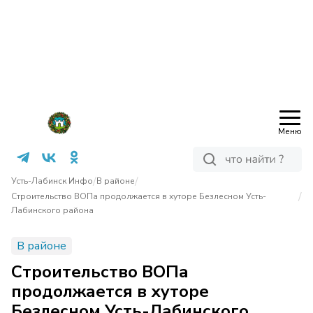
Меню
/
/
Усть-Лабинск Инфо
В районе
/
Строительство ВОПа продолжается в хуторе Безлесном Усть-
Лабинского района
В районе
Строительство ВОПа
продолжается в хуторе
Безлесном Усть-Лабинского