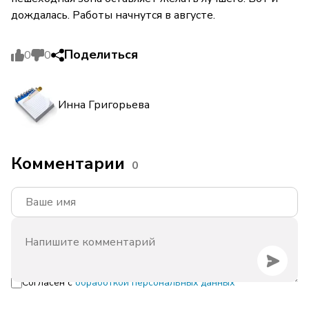
дождалась. Работы начнутся в августе.
Поделиться
0
0
Инна Григорьева
Комментарии
0
Согласен с
обработкой персональных данных