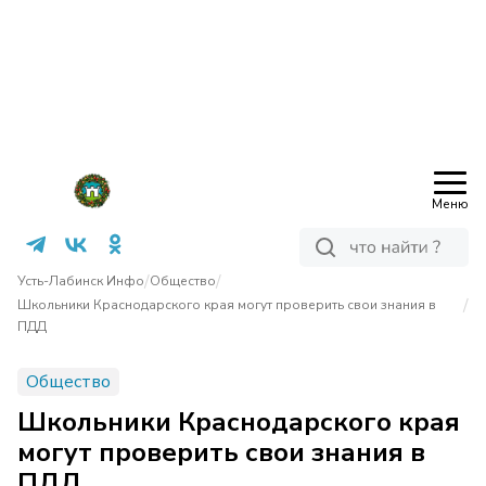
Меню
/
/
Усть-Лабинск Инфо
Общество
/
Школьники Краснодарского края могут проверить свои знания в
ПДД
Общество
Школьники Краснодарского края
могут проверить свои знания в
ПДД