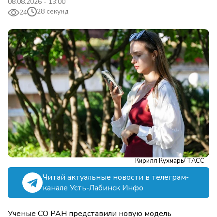
08.08.2026 - 13:00
28 секунд
24
Кирилл Кухмарь/ ТАСС
Читай актуальные новости в телеграм-
канале Усть-Лабинск Инфо
Ученые СО РАН представили новую модель