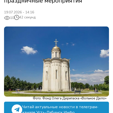
праздничные мероприятия
19.07.2026 - 14:16
42 секунд
10
Фото: Фонд Олега Дерипаска «Вольное Дело»
Читай актуальные новости в телеграм-
канале Усть-Лабинск Инфо