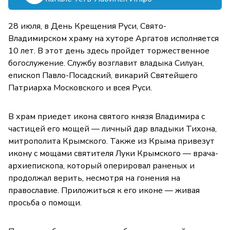
28 июля, в День Крещения Руси, Свято-
Владимирском храму на хуторе Аргатов исполняется
10 лет. В этот день здесь пройдет торжественное
богослужение. Службу возглавит владыка Силуан,
епископ Павло-Посадский, викарий Святейшего
Патриарха Московского и всея Руси.
В храм приедет икона святого князя Владимира с
частицей его мощей — личный дар владыки Тихона,
митрополита Крымского. Также из Крыма привезут
икону с мощами святителя Луки Крымского — врача-
архиепископа, который оперировал раненых и
продолжал верить, несмотря на гонения на
православие. Приложиться к его иконе — живая
просьба о помощи.