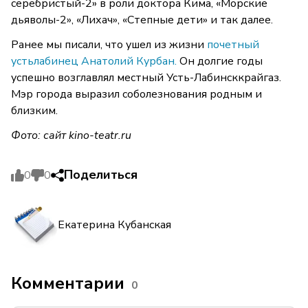
серебристый-2» в роли доктора Кима, «Морские
дьяволы-2», «Лихач», «Степные дети» и так далее.
Ранее мы писали, что ушел из жизни
почетный
устьлабинец Анатолий Курбан.
Он долгие годы
успешно возглавлял местный Усть-Лабинсккрайгаз.
Мэр города выразил соболезнования родным и
близким.
Фото: сайт
kino-teatr.ru
Поделиться
0
0
Екатерина Кубанская
Комментарии
0