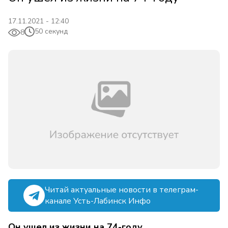
17.11.2021 - 12:40
50 секунд
8
Читай актуальные новости в телеграм-
канале Усть-Лабинск Инфо
Он ушел из жизни на 74-году