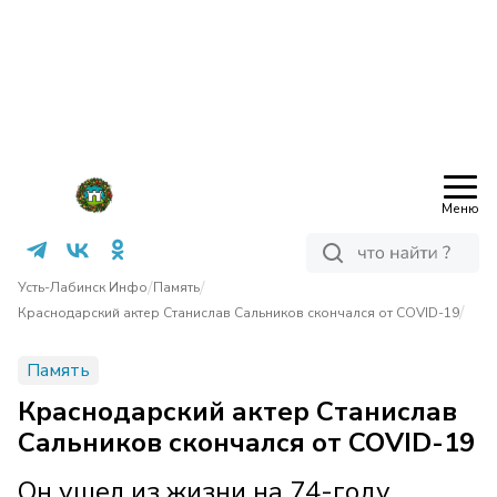
Меню
/
/
Усть-Лабинск Инфо
Память
/
Краснодарский актер Станислав Сальников скончался от COVID-19
Память
Краснодарский актер Станислав
Сальников скончался от COVID-19
Он ушел из жизни на 74-году