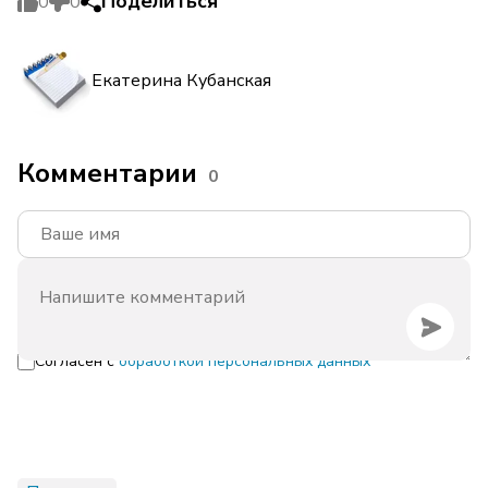
Поделиться
0
0
Екатерина Кубанская
Комментарии
0
Согласен с
обработкой персональных данных