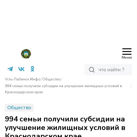
Меню
/
/
Усть-Лабинск Инфо
Общество
/
994 семьи получили субсидии на улучшение жилищных условий в
Краснодарском крае
Общество
994 семьи получили субсидии на
улучшение жилищных условий в
Краснодарском крае