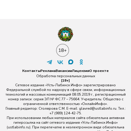
Контакты
Реклама
Вакансии
Лицензия
О проекте
Обработка персональных данных
[18+]
Сетевое издание «Усть-Лабинск Инфо» зарегистрировано
Федеральной службой по надзору в сфере связи, информационных
технологий и массовых коммуникаций 08.05.2019 г., регистрационный
номер записи: серия ЭЛ № ФС 77 – 75664. Учредитель: Общество с
ограниченной ответственностью «ОнлайнИнфо».
Главный редактор: Столярова С.М. E-mail:
glavred@ustlabinfo.ru
. Тел.:
+7 (989) 124-42-75.
При использовании любых материалов сайта обязательна активная
гиперссылка на сайт сетевого издания «Усть-Лабинск Инфо»
(ustlabinfo.ru). При перепечатке в неэлектронном виде обязательна