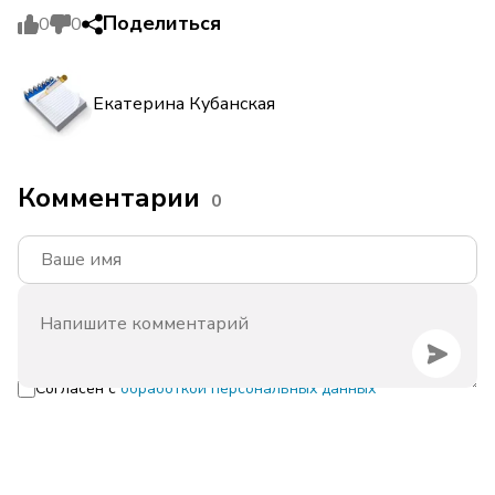
Поделиться
0
0
Екатерина Кубанская
Комментарии
0
Согласен с
обработкой персональных данных