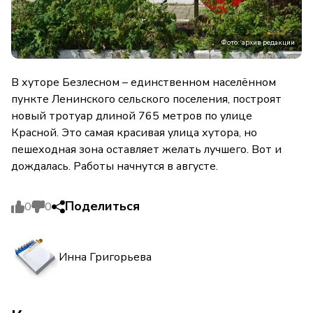
Фото: архив редакции
В хуторе Безлесном – единственном населённом
пункте Ленинского сельского поселения, построят
новый тротуар длиной 765 метров по улице
Красной. Это самая красивая улица хутора, но
пешеходная зона оставляет желать лучшего. Вот и
дождалась. Работы начнутся в августе.
Поделиться
0
0
Инна Григорьева