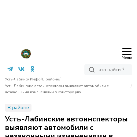
Меню
/
/
Усть-Лабинск Инфо
В районе
/
Усть-Лабинские автоинспекторы выявляют автомобили с
незаконными изменениями в конструкцию
В районе
Усть-Лабинские автоинспекторы
выявляют автомобили с
незаконными изменениями в