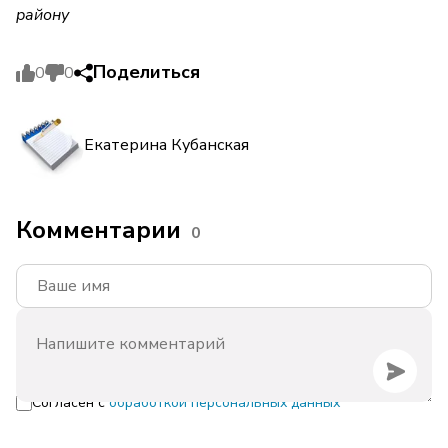
району
Поделиться
0
0
Екатерина Кубанская
Комментарии
0
Согласен с
обработкой персональных данных