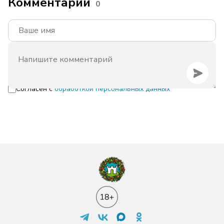
Комментарии
0
Согласен с
обработкой персональных данных