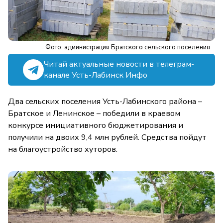
Фото: администрация Братского сельского поселения
Читай актуальные новости в телеграм-
канале Усть-Лабинск Инфо
Два сельских поселения Усть-Лабинского района –
Братское и Ленинское – победили в краевом
конкурсе инициативного бюджетирования и
получили на двоих 9,4 млн рублей. Средства пойдут
на благоустройство хуторов.