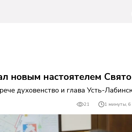
ал новым настоятелем Свято
рече духовенство и глава Усть-Лабинс
21
1 минуты, 6