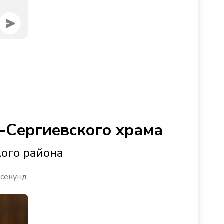
-Сергиевского храма
кого района
 секунд