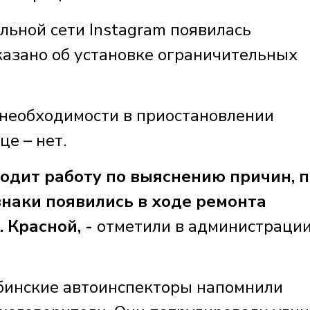
альной сети Instagram появилась
казано об установке ограничительных
, необходимости в приостановлении
е – нет.
одит работу по выяснению причин, п
наки появились в ходе ремонта
 Красной, -
отметили в администраци
абинские автоинспекторы напомнили