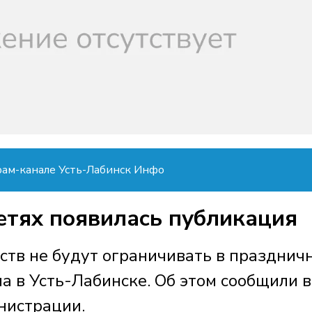
рам-канале Усть-Лабинск Инфо
етях появилась публикация
тв не будут ограничивать в празднич
а в Усть-Лабинске. Об этом сообщили в
нистрации.