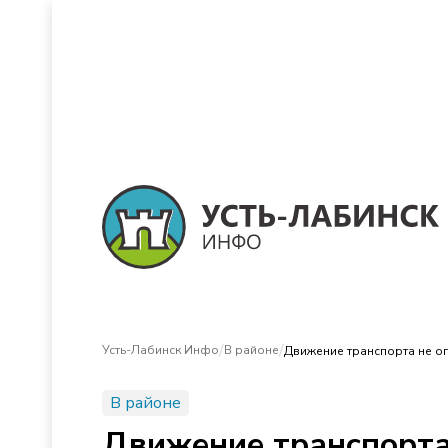
/
/
Усть-Лабинск Инфо
В районе
Движение транспорта не ог
В районе
Движение транспорта