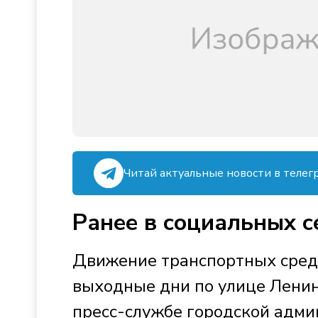
Читай актуальные новости в телег
Ранее в социальных с
Движение транспортных средс
выходные дни по улице Ленин
пресс-службе городской адми