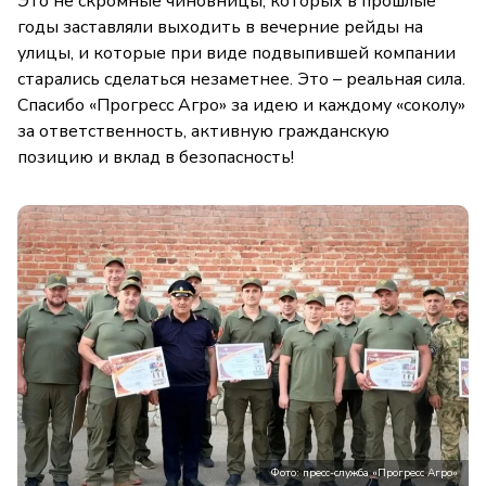
Это не скромные чиновницы, которых в прошлые
годы заставляли выходить в вечерние рейды на
улицы, и которые при виде подвыпившей компании
старались сделаться незаметнее. Это – реальная сила.
Спасибо «Прогресс Агро» за идею и каждому «соколу»
за ответственность, активную гражданскую
позицию и вклад в безопасность!
Фото: пресс-служба «Прогресс Агро»