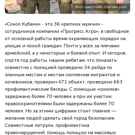
Фото: пресс-служба «Прогресс Агро»
«Сокол Кубани» - это 36 крепких мужчин -
сотрудников компании «Прогресс Агро», в свободное
от основной работы время охраняющих порядок на
улицах и покой граждан. Почти у всех за плечами
армейский, а у некоторых и боевой опыт. И сегодня,
спустя год работы, нашим ребятам, что показать:
совместно с полицией проведено 34 рейда по
злачным местам и местам скопления мигрантов и
кочевников, проверен 471 объект, проведено 663
профилактические беседы. С помощью «соколов»
задержано более 70 человек а при их участии
правоохранителями были задержаны более 70
человек. Но за этими цифрами стоит главное —
желание людей сделать свой город безопаснее.
Совместные патрули, профилактика
правонарушений, помощь полиции на массовых