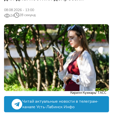
08.08.2026 - 13:00
28 секунд
24
Кирилл Кухмарь/ ТАСС
Читай актуальные новости в телеграм-
канале Усть-Лабинск Инфо