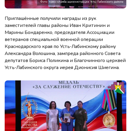
Фото: пресс-служба администрации Усть-Лабинского района
Приглашённые получили награды из рук
заместителей главы районы Иван Критинин и
Марины Бондаренко, председателя Ассоциации
ветеранов специальной военной операции
Краснодарского края по Усть-Лабинскому району
Александра Волошина, зампреда районного Совета
депутатов Бориса Поликина и Благочинного церквей
Усть-Лабинского округа иерея Дионисия Шиегина.