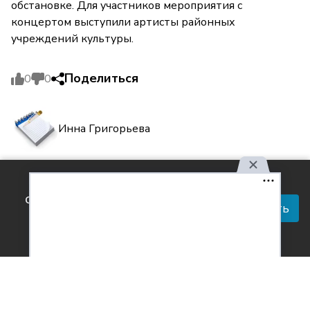
обстановке. Для участников мероприятия с
концертом выступили артисты районных
учреждений культуры.
Поделиться
0
0
Инна Григорьева
Используя наш сайт, вы
Комментарии
0
соглашаетесь с правилами
Принять
обработки персональных
данных.
Согласен с
обработкой персональных данных