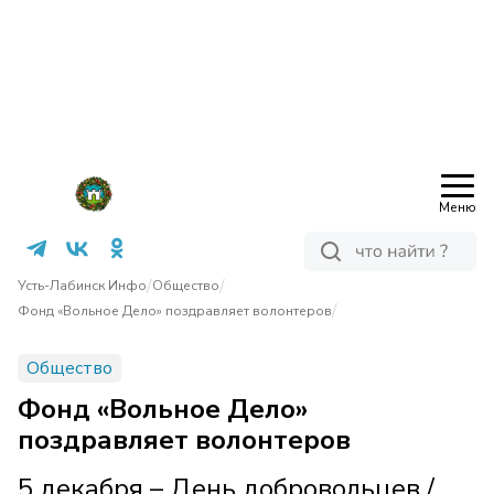
Меню
/
/
Усть-Лабинск Инфо
Общество
/
Фонд «Вольное Дело» поздравляет волонтеров
Общество
Фонд «Вольное Дело»
поздравляет волонтеров
5 декабря – День добровольцев /