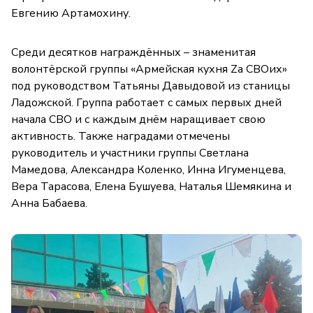
Евгению Артамохину.
Среди десятков награждённых – знаменитая
волонтёрской группы «Армейская кухня Zа СВОих»
под руководством Татьяны Давыдовой из станицы
Ладожской. Группа работает с самых первых дней
начала СВО и с каждым днём наращивает свою
активность. Также наградами отмечены
руководитель и участники группы Светлана
Мамедова, Александра Коленко, Инна Игуменцева,
Вера Тарасова, Елена Бушуева, Наталья Шемякина и
Анна Бабаева.