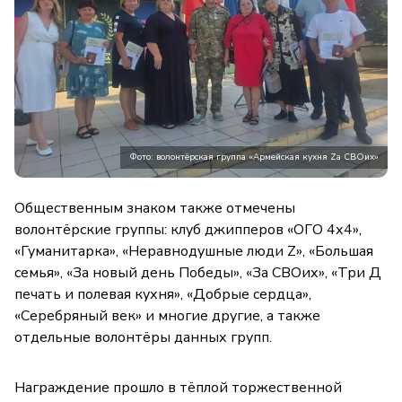
Фото: волонтёрская группа «Армейская кухня Zа СВОих»
Общественным знаком также отмечены
волонтёрские группы: клуб джипперов «ОГО 4х4»,
«Гуманитарка», «Неравнодушные люди Z», «Большая
семья», «За новый день Победы», «За СВОих», «Три Д
печать и полевая кухня», «Добрые сердца»,
«Серебряный век» и многие другие, а также
отдельные волонтёры данных групп.
Награждение прошло в тёплой торжественной