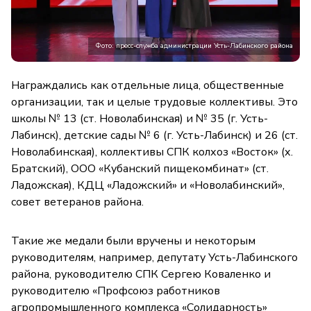
Фото: пресс-служба администрации Усть-Лабинского района
Награждались как отдельные лица, общественные
организации, так и целые трудовые коллективы. Это
школы № 13 (ст. Новолабинская) и № 35 (г. Усть-
Лабинск), детские сады № 6 (г. Усть-Лабинск) и 26 (ст.
Новолабинская), коллективы СПК колхоз «Восток» (х.
Братский), ООО «Кубанский пищекомбинат» (ст.
Ладожская), КДЦ «Ладожский» и «Новолабинский»,
совет ветеранов района.
Такие же медали были вручены и некоторым
руководителям, например, депутату Усть-Лабинского
района, руководителю СПК Сергею Коваленко и
руководителю «Профсоюз работников
агропромышленного комплекса «Солидарность»