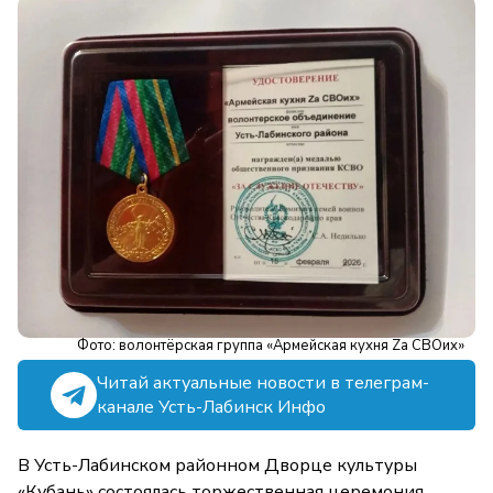
Фото: волонтёрская группа «Армейская кухня Zа СВОих»
Читай актуальные новости в телеграм-
канале Усть-Лабинск Инфо
В Усть-Лабинском районном Дворце культуры
«Кубань» состоялась торжественная церемония