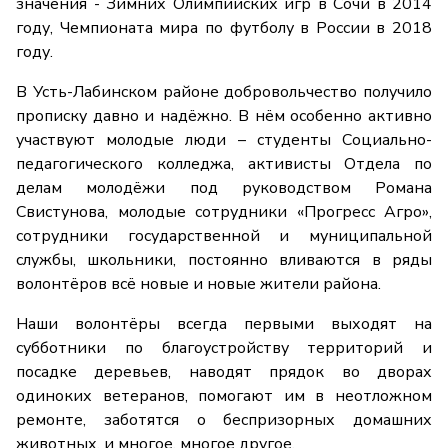
значения - Зимних Олимпийских игр в Сочи в 2014
году, Чемпионата мира по футболу в России в 2018
году.
В Усть-Лабинском районе добровольчество получило
прописку давно и надёжно. В нём особенно активно
участвуют молодые люди – студенты Социально-
педагогического колледжа, активисты Отдела по
делам молодёжи под руководством Романа
Свистунова, молодые сотрудники «Прогресс Агро»,
сотрудники государственной и муниципальной
службы, школьники, постоянно вливаются в ряды
волонтёров всё новые и новые жители района.
Наши волонтёры всегда первыми выходят на
субботники по благоустройству территорий и
посадке деревьев, наводят прядок во дворах
одиноких ветеранов, помогают им в неотложном
ремонте, заботятся о беспризорных домашних
животных, и многое, многое другое.