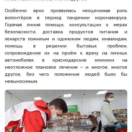
Особенно ярко проявилась неоценимая роль
волонтёров в период пандемии коронавируса.
Горячая линия помощи, консультации о мерах
безопасности, доставка продуктов питания и
лекарств пожилым и одиноким людям, инвалидам,
помощь в решении бытовых проблем,
сопровождение их на приём к врачу на личных
автомобилях в краснодарские клиники на
неотложное плановое лечение – и многое, многое
другое, без чего положение людей было бы
невыносимым.