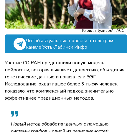
Кирилл Кухмарь/ ТАСС
Читай актуальные новости в телеграм-
канале Усть-Лабинск Инфо
Ученые СО РАН представили новую модель
нейросети, которая выявляет депрессию, объединяя
генетические данные и показатели ЭЭГ.
Исследование, охватившее более 3 тысяч человек,
показало, что комплексный подход значительно
эффективнее традиционных методов.
Новый метод обработки данных с помощью
системы графов - одной из разновидностей