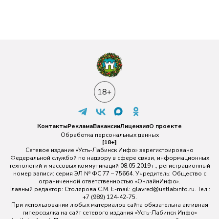
Контакты
Реклама
Вакансии
Лицензия
О проекте
Обработка персональных данных
[18+]
Сетевое издание «Усть-Лабинск Инфо» зарегистрировано
Федеральной службой по надзору в сфере связи, информационных
технологий и массовых коммуникаций 08.05.2019 г., регистрационный
номер записи: серия ЭЛ № ФС 77 – 75664. Учредитель: Общество с
ограниченной ответственностью «ОнлайнИнфо».
Главный редактор: Столярова С.М. E-mail:
glavred@ustlabinfo.ru
. Тел.:
+7 (989) 124-42-75.
При использовании любых материалов сайта обязательна активная
гиперссылка на сайт сетевого издания «Усть-Лабинск Инфо»