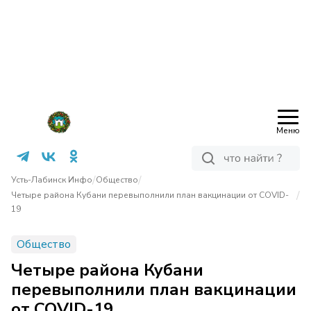
Меню
/
/
Усть-Лабинск Инфо
Общество
/
Четыре района Кубани перевыполнили план вакцинации от COVID-
19
Общество
Четыре района Кубани
перевыполнили план вакцинации
от COVID-19