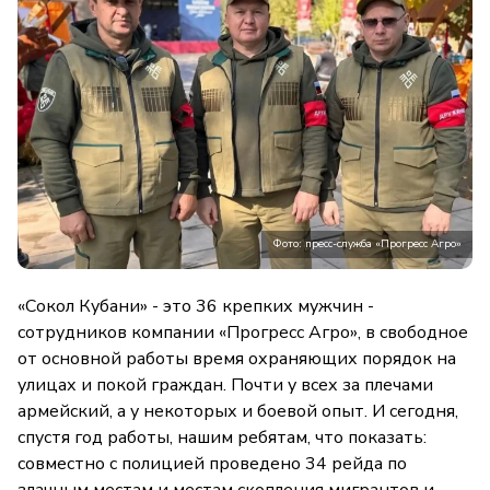
Фото: пресс-служба «Прогресс Агро»
«Сокол Кубани» - это 36 крепких мужчин -
сотрудников компании «Прогресс Агро», в свободное
от основной работы время охраняющих порядок на
улицах и покой граждан. Почти у всех за плечами
армейский, а у некоторых и боевой опыт. И сегодня,
спустя год работы, нашим ребятам, что показать:
совместно с полицией проведено 34 рейда по
злачным местам и местам скопления мигрантов и