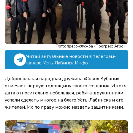
Фото: пресс-служба «Прогресс Агро»
Читай актуальные новости в телеграм-
канале Усть-Лабинск Инфо
Добровольная народная дружина «Сокол Кубани»
отмечает первую годовщину своего создания. И хотя
дата относительно небольшая, ребята-дружинники
успели сделать многое на благо Усть-Лабинска и его
жителей. Их по праву можно назвать защитниками.