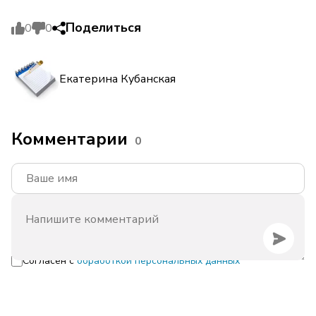
Поделиться
0
0
Екатерина Кубанская
Комментарии
0
Согласен с
обработкой персональных данных