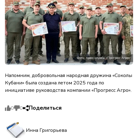
Фото: пресс-служба «Прогресс Агро»
Напомним, добровольная народная дружина «Соколы
Кубани» была создана летом 2025 года по
инициативе руководства компании «Прогресс Агро».
Поделиться
0
0
Инна Григорьева