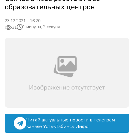
образовательных центров
23.12.2021 - 16:20
1 минуты, 2 секунд
31
Читай актуальные новости в телеграм-
канале Усть-Лабинск Инфо