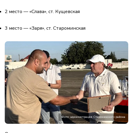
2 место — «Слава», ст. Кущевская
3 место — «Заря», ст. Староминская
Фото: администрация Староминского района