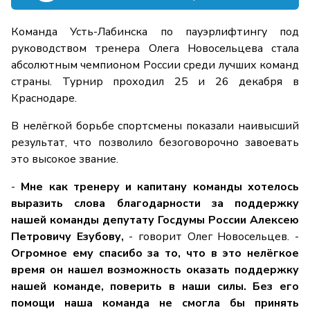
Команда Усть-Лабинска по пауэрлифтингу под
руководством тренера Олега Новосельцева стала
абсолютным чемпионом России среди лучших команд
страны. Турнир проходил 25 и 26 декабря в
Краснодаре.
В нелёгкой борьбе спортсмены показали наивысший
результат, что позволило безоговорочно завоевать
это высокое звание.
-
Мне как тренеру и капитану команды хотелось
выразить слова благодарности за поддержку
нашей команды депутату Госдумы России Алексею
Петровичу Езубову,
- говорит Олег Новосельцев. -
Огромное ему спасибо за то, что в это нелёгкое
время он нашел возможность оказать поддержку
нашей команде, поверить в наши силы. Без его
помощи наша команда не смогла бы принять