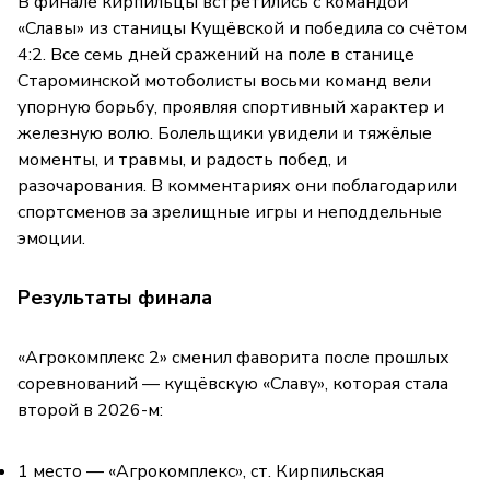
В финале кирпильцы встретились с командой
«Славы» из станицы Кущёвской и победила со счётом
4:2. Все семь дней сражений на поле в станице
Староминской мотоболисты восьми команд вели
упорную борьбу, проявляя спортивный характер и
железную волю. Болельщики увидели и тяжёлые
моменты, и травмы, и радость побед, и
разочарования. В комментариях они поблагодарили
спортсменов за зрелищные игры и неподдельные
эмоции.
Результаты финала
«Агрокомплекс 2» сменил фаворита после прошлых
соревнований — кущёвскую «Славу», которая стала
второй в 2026-м:
1 место — «Агрокомплекс», ст. Кирпильская