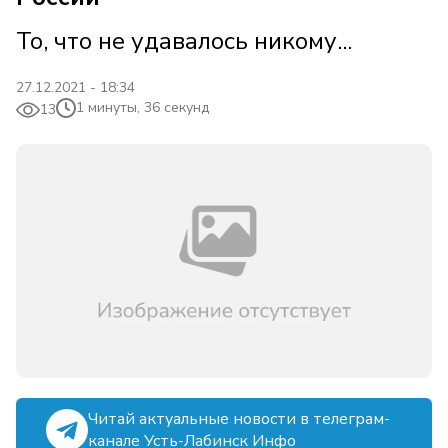
То, что не удавалось никому...
27.12.2021 - 18:34
1 минуты, 36 секунд
13
Читай актуальные новости в телеграм-
канале Усть-Лабинск Инфо