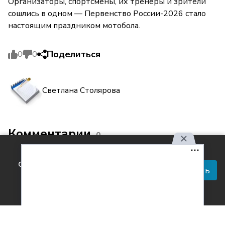
Организаторы, спортсмены, их тренеры и зрители
сошлись в одном — Первенство России-2026 стало
настоящим праздником мотобола.
Поделиться
0
0
Светлана Столярова
Комментарии
0
Используя наш сайт, вы
соглашаетесь с правилами
Принять
обработки персональных
данных.
Согласен с
обработкой персональных данных