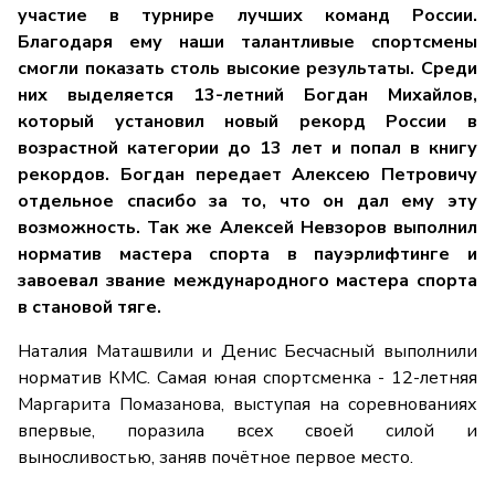
участие в турнире лучших команд России.
Благодаря ему наши талантливые спортсмены
смогли показать столь высокие результаты. Среди
них выделяется 13-летний Богдан Михайлов,
который установил новый рекорд России в
возрастной категории до 13 лет и попал в книгу
рекордов. Богдан передает Алексею Петровичу
отдельное спасибо за то, что он дал ему эту
возможность. Так же Алексей Невзоров выполнил
норматив мастера спорта в пауэрлифтинге и
завоевал звание международного мастера спорта
в становой тяге.
Наталия Маташвили и Денис Бесчасный выполнили
норматив КМС. Самая юная спортсменка - 12-летняя
Маргарита Помазанова, выступая на соревнованиях
впервые, поразила всех своей силой и
выносливостью, заняв почётное первое место.