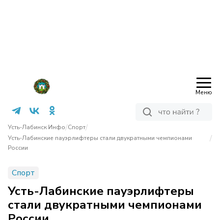
Меню
/
/
Усть-Лабинск Инфо
Спорт
/
Усть-Лабинские пауэрлифтеры стали двукратными чемпионами
России
Спорт
Усть-Лабинские пауэрлифтеры
стали двукратными чемпионами
России