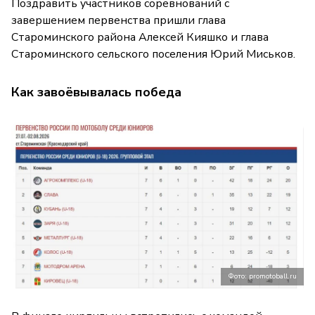
Поздравить участников соревнований с
завершением первенства пришли глава
Староминского района Алексей Кияшко и глава
Староминского сельского поселения Юрий Миськов.
Как завоёвывалась победа
Фото: promotoball.ru