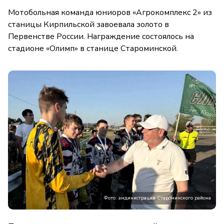
Мотобольная команда юниоров «Агрокомплекс 2» из
станицы Кирпильской завоевала золото в
Первенстве России. Награждение состоялось на
стадионе «Олимп» в станице Староминской.
Фото: амдинистрация Староминского района