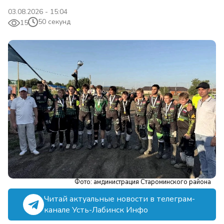
03.08.2026 - 15:04
50 секунд
15
Фото: амдинистрация Староминского района
Читай актуальные новости в телеграм-
канале Усть-Лабинск Инфо