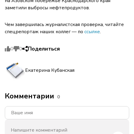
на Азовском побережье Краснодарского края
заметили выбросы нефтепродуктов.
Чем завершилась журналистская проверка, читайте
спецрепортаж наших коллег — по
ссылке
.
Поделиться
0
0
Екатерина Кубанская
Комментарии
0