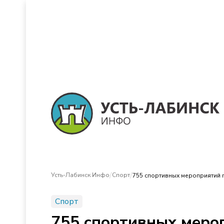
/
/
Усть-Лабинск Инфо
Спорт
755 спортивных мероприятий п
Спорт
755 спортивных мероп