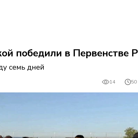
ой победили в Первенстве Р
ду семь дней
14
50