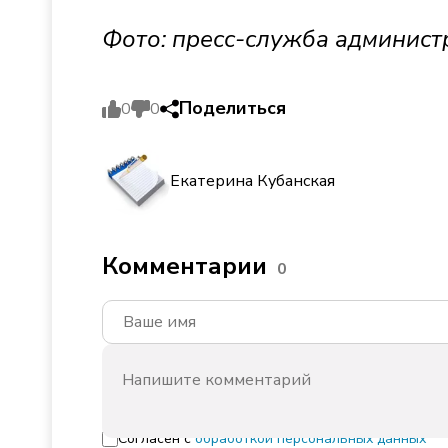
Фото: пресс-служба админист
Поделиться
0
0
Екатерина Кубанская
Комментарии
0
Согласен с
обработкой персональных данных