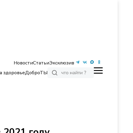
Новости
Статьи
Эксклюзив
а здоровье
ДоброТЫ
 2021 году