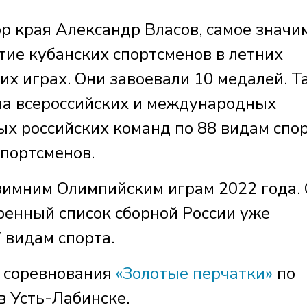
р края Александр Власов, самое значи
тие кубанских спортсменов в летних
х играх. Они завоевали 10 медалей. Т
на всероссийских и международных
ых российских команд по 88 видам спо
спортсменов.
 зимним Олимпийским играм 2022 года.
ренный список сборной России уже
 видам спорта.
е соревнования
«Золотые перчатки»
по
в Усть-Лабинске.