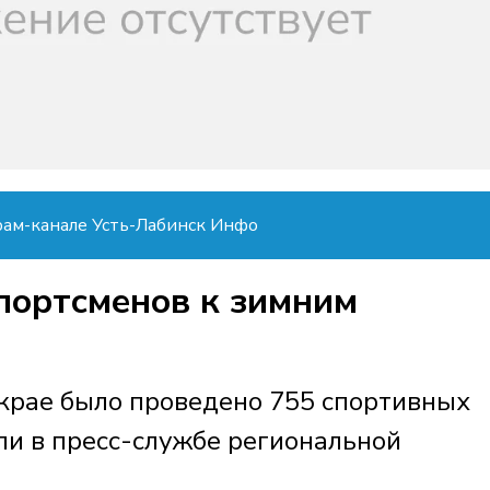
рам-канале Усть-Лабинск Инфо
портсменов к зимним
 крае было проведено 755 спортивных
ли в пресс-службе региональной