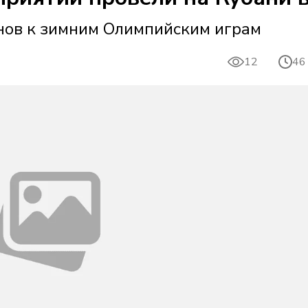
нов к зимним Олимпийским играм
12
46