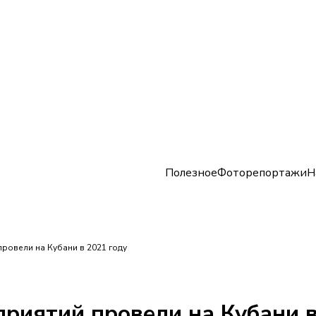
Полезное
Фоторепортажи
Н
ровели на Кубани в 2021 году
риятий провели на Кубани в