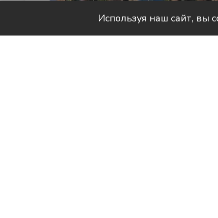
Используя наш сайт, вы 
Читай актуальные новости в телег