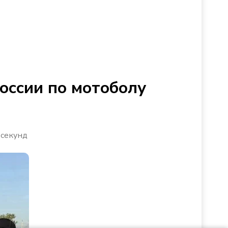
оссии по мотоболу
 секунд