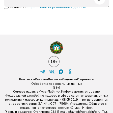
Согласен с
обработкой персональных данных
Контакты
Реклама
Вакансии
Лицензия
О проекте
Обработка персональных данных
[18+]
Сетевое издание «Усть-Лабинск Инфо» зарегистрировано
Федеральной службой по надзору в сфере связи, информационных
технологий и массовых коммуникаций 08.05.2019 г., регистрационный
номер записи: серия ЭЛ № ФС 77 – 75664. Учредитель: Общество с
ограниченной ответственностью «ОнлайнИнфо».
Главный редактор: Столярова С.М. E-mail:
glavred@ustlabinfo.ru
. Тел.: