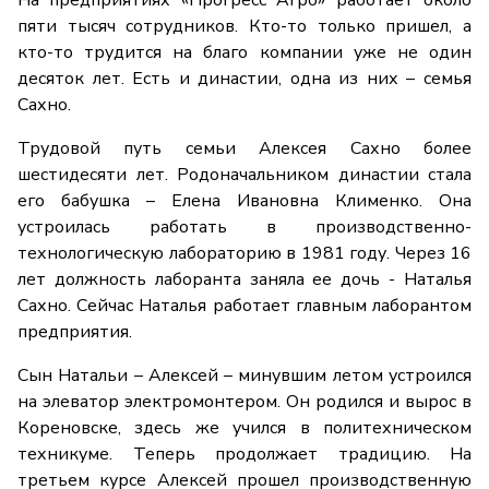
На предприятиях «Прогресс Агро» работает около
пяти тысяч сотрудников. Кто-то только пришел, а
кто-то трудится на благо компании уже не один
десяток лет. Есть и династии, одна из них – семья
Сахно.
Трудовой путь семьи Алексея Сахно более
шестидесяти лет. Родоначальником династии стала
его бабушка – Елена Ивановна Клименко. Она
устроилась работать в производственно-
технологическую лабораторию в 1981 году. Через 16
лет должность лаборанта заняла ее дочь - Наталья
Сахно. Сейчас Наталья работает главным лаборантом
предприятия.
Сын Натальи – Алексей – минувшим летом устроился
на элеватор электромонтером. Он родился и вырос в
Кореновске, здесь же учился в политехническом
техникуме. Теперь продолжает традицию. На
третьем курсе Алексей прошел производственную