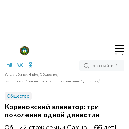
Меню
/
/
Усть-Лабинск Инфо
Общество
/
Кореновский элеватор: три поколения одной династии
Общество
Кореновский элеватор: три
поколения одной династии
Общий стаж семьи Сахно – 66 лет!