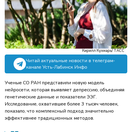
Кирилл Кухмарь/ ТАСС
Читай актуальные новости в телеграм-
канале Усть-Лабинск Инфо
Ученые СО РАН представили новую модель
нейросети, которая выявляет депрессию, объединяя
генетические данные и показатели ЭЭГ.
Исследование, охватившее более 3 тысяч человек,
показало, что комплексный подход значительно
эффективнее традиционных методов.