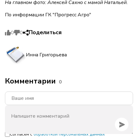
На главном фото: Алексей Сахно с мамой Натальей.
По информации ГК "Прогресс Агро"
Поделиться
0
0
Инна Григорьева
Комментарии
0
Согласен с
обработкой персональных данных