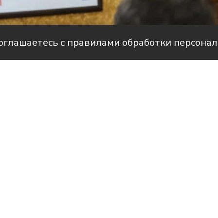
соглашаетесь с правилами обработки персона
Фото: пресс-служба администрации Усть-Лабинского
рам-канале Усть-Лабинск Инфо