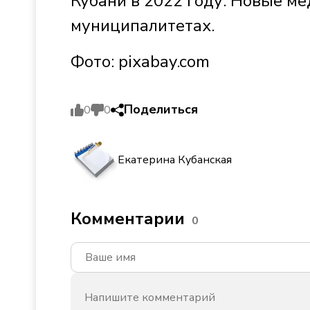
Кубани в 2022 году. Новые м
муниципалитетах.
Фото: pixabay.com
Поделиться
0
0
Екатерина Кубанская
Комментарии
0