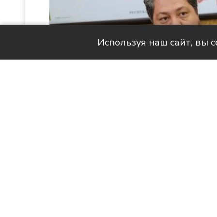
Используя наш сайт, вы 
Читай актуальные новости в телег