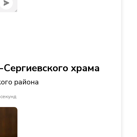
-Сергиевского храма
кого района
 секунд