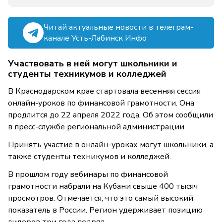
Читай актуальные новости в телеграм-
канале Усть-Лабинск Инфо
Участвовать в ней могут школьники и
студенты техникумов и колледжей
В Краснодарском крае стартовала весенняя сессия
онлайн-уроков по финансовой грамотности. Она
продлится до 22 апреля 2022 года. Об этом сообщили
в пресс-службе региональной администрации.
Принять участие в онлайн-уроках могут школьники, а
также студенты техникумов и колледжей.
В прошлом году вебинары по финансовой
грамотности набрали на Кубани свыше 400 тысяч
просмотров. Отмечается, что это самый высокий
показатель в России. Регион удерживает позицию