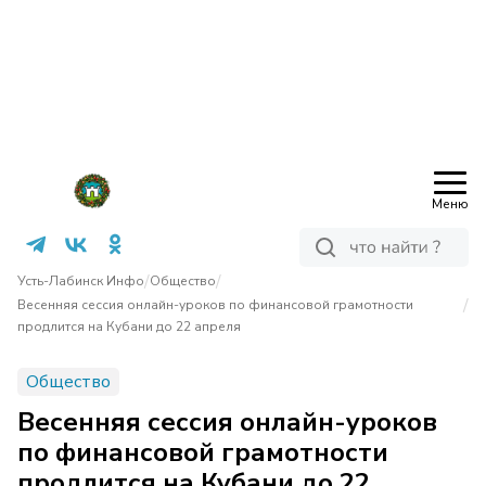
Меню
/
/
Усть-Лабинск Инфо
Общество
/
Весенняя сессия онлайн-уроков по финансовой грамотности
продлится на Кубани до 22 апреля
Общество
Весенняя сессия онлайн-уроков
по финансовой грамотности
продлится на Кубани до 22