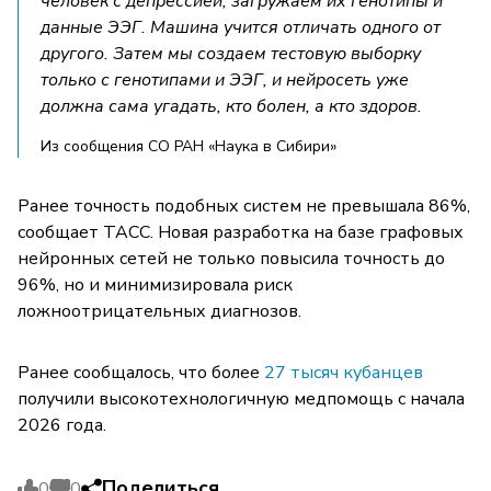
человек с депрессией, загружаем их генотипы и
данные ЭЭГ. Машина учится отличать одного от
другого. Затем мы создаем тестовую выборку
только с генотипами и ЭЭГ, и нейросеть уже
должна сама угадать, кто болен, а кто здоров.
Из сообщения СО РАН «Наука в Сибири»
Ранее точность подобных систем не превышала 86%,
сообщает ТАСС. Новая разработка на базе графовых
нейронных сетей не только повысила точность до
96%, но и минимизировала риск
ложноотрицательных диагнозов.
Ранее сообщалось, что более
27 тысяч кубанцев
получили высокотехнологичную медпомощь с начала
2026 года.
Поделиться
0
0