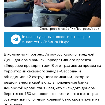
Фото: пресс-служба ГК «Прогресс Агро»
Читай актуальные новости в телеграм-
канале Усть-Лабинск Инфо
В компании «Прогресс Агро» состоялся очередной
День донора в рамках корпоративного проекта
«Здоровое предприятие». В этот раз акция прошла на
территории сахарного завода «Свобода» и
объединила 42 сотрудника компании, которые
решили внести свой вклад в пополнение банка
донорской крови. Учитывая, что с каждого донора
берется по 450 мл крови, то выходит, что в этот раз
сотрудники пополнили краевой банк крови почти на