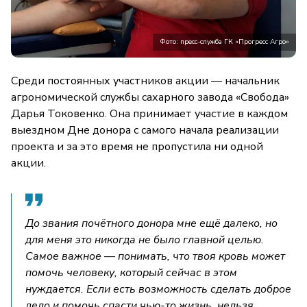
Фото: пресс-служба ГК «Прогресс Агро»
Среди постоянных участников акции — начальник
агрономической службы сахарного завода «Свобода»
Дарья Токовенко. Она принимает участие в каждом
выездном Дне донора с самого начала реализации
проекта и за это время не пропустила ни одной
акции.
До звания почётного донора мне ещё далеко, но
для меня это никогда не было главной целью.
Самое важное — понимать, что твоя кровь может
помочь человеку, который сейчас в этом
нуждается. Если есть возможность сделать доброе
дело и помочь спасти чью-то жизнь, нельзя