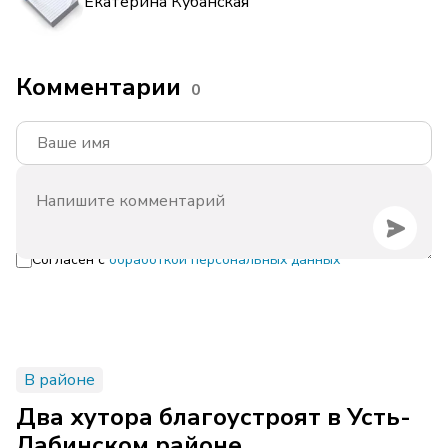
Екатерина Кубанская
Комментарии
0
Согласен с
обработкой персональных данных
В районе
Два хутора благоустроят в Усть-
Лабинском районе