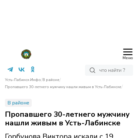
Меню
/
/
Усть-Лабинск Инфо
В районе
/
Пропавшего 30-летнего мужчину нашли живым в Усть-Лабинске
В районе
Пропавшего 30-летнего мужчину
нашли живым в Усть-Лабинске
Горбунова Виктора искали с 19