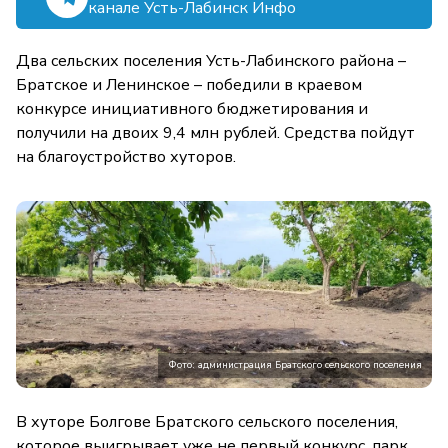
канале Усть-Лабинск Инфо
Два сельских поселения Усть-Лабинского района –
Братское и Ленинское – победили в краевом
конкурсе инициативного бюджетирования и
получили на двоих 9,4 млн рублей. Средства пойдут
на благоустройство хуторов.
Фото: администрация Братского сельского поселения
В хуторе Болгове Братского сельского поселения,
которое выигрывает уже не первый конкурс, парк