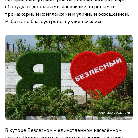
оборудуют дорожками, лавочками, игровым и
тренажерный комплексами и уличным освещением.
Работы по благоустройству уже начались.
Фото: архив редакции
В хуторе Безлесном – единственном населённом
пункте Ленинского сельского поселения, построят