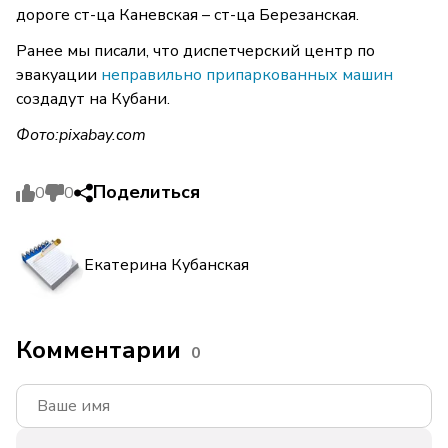
дороге ст-ца Каневская – ст-ца Березанская.
Ранее мы писали, что диспетчерский центр по
эвакуации
неправильно припаркованных машин
создадут на Кубани.
Фото:
pixabay.com
Поделиться
0
0
Екатерина Кубанская
Комментарии
0