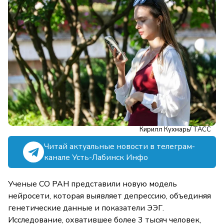
Кирилл Кухмарь/ ТАСС
Читай актуальные новости в телеграм-
канале Усть-Лабинск Инфо
Ученые СО РАН представили новую модель
нейросети, которая выявляет депрессию, объединяя
генетические данные и показатели ЭЭГ.
Исследование, охватившее более 3 тысяч человек,