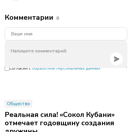
Комментарии
0
Согласен с
обработкой персональных данных
Общество
Реальная сила! «Сокол Кубани»
отмечает годовщину создания
дружины