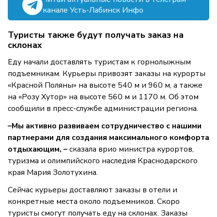
канале Усть-Лабинск Инфо
Туристы также будут получать заказ на
склонах
Еду начали доставлять туристам к горнолыжным
подъемникам. Курьеры привозят заказы на курорты
«Красной Поляны» на высоте 540 м и 960 м, а также
на «Розу Хутор» на высоте 560 м и 1170 м. Об этом
сообщили в пресс-службе администрации региона.
–Мы активно развиваем сотрудничество с нашими
партнерами для создания максимального комфорта
отдыхающим, –
сказала врио министра курортов,
туризма и олимпийского наследия Краснодарского
края Мария Золотухина.
Сейчас курьеры доставляют заказы в отели и
конкретные места около подъемников. Скоро
туристы смогут получать еду на склонах. Заказы