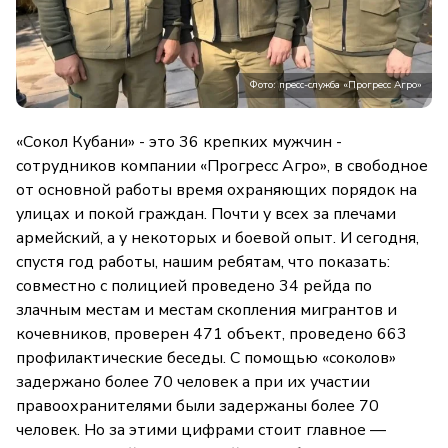
Фото: пресс-служба «Прогресс Агро»
«Сокол Кубани» - это 36 крепких мужчин -
сотрудников компании «Прогресс Агро», в свободное
от основной работы время охраняющих порядок на
улицах и покой граждан. Почти у всех за плечами
армейский, а у некоторых и боевой опыт. И сегодня,
спустя год работы, нашим ребятам, что показать:
совместно с полицией проведено 34 рейда по
злачным местам и местам скопления мигрантов и
кочевников, проверен 471 объект, проведено 663
профилактические беседы. С помощью «соколов»
задержано более 70 человек а при их участии
правоохранителями были задержаны более 70
человек. Но за этими цифрами стоит главное —