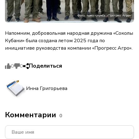
Фото: пресс-служба «Прогресс Агро»
Напомним, добровольная народная дружина «Соколы
Кубани» была создана летом 2025 года по
инициативе руководства компании «Прогресс Агро».
Поделиться
0
0
Инна Григорьева
Комментарии
0