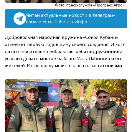
Фото: пресс-служба «Прогресс Агро»
Читай актуальные новости в телеграм-
канале Усть-Лабинск Инфо
Добровольная народная дружина «Сокол Кубани»
отмечает первую годовщину своего создания. И хотя
дата относительно небольшая, ребята-дружинники
успели сделать многое на благо Усть-Лабинска и его
жителей. Их по праву можно назвать защитниками.