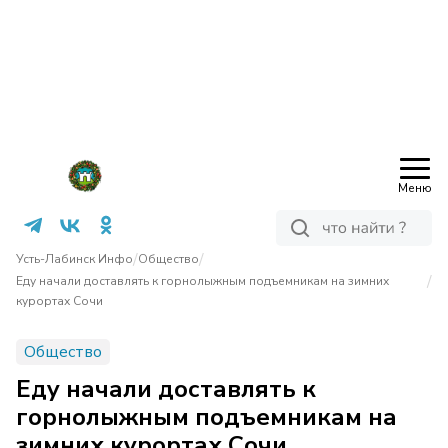
Меню
/
/
Усть-Лабинск Инфо
Общество
/
Еду начали доставлять к горнолыжным подъемникам на зимних
курортах Сочи
Общество
Еду начали доставлять к
горнолыжным подъемникам на
зимних курортах Сочи