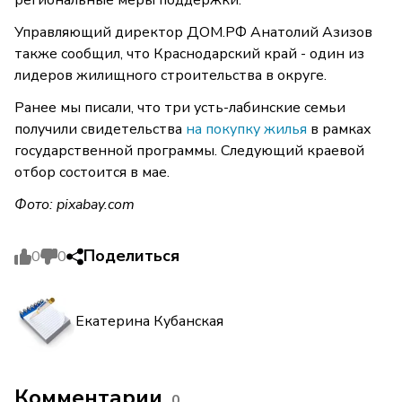
региональные меры поддержки.
Управляющий директор ДОМ.РФ Анатолий Азизов
также сообщил, что Краснодарский край - один из
лидеров жилищного строительства в округе.
Ранее мы писали, что три усть-лабинские семьи
получили свидетельства
на покупку жилья
в рамках
государственной программы. Следующий краевой
отбор состоится в мае.
Фото:
pixabay.com
Поделиться
0
0
Екатерина Кубанская
Комментарии
0