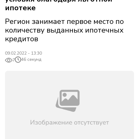
ипотеке
Регион занимает первое место по
количеству выданных ипотечных
кредитов
09.02.2022 - 13:30
46 секунд
7