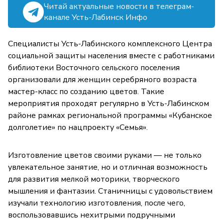
Читай актуальные новости в телеграм-
канале Усть-Лабинск Инфо
Специалисты Усть-Лабинского комплексного Центра
социальной защиты населения вместе с работниками
библиотеки Восточного сельского поселения
организовали для женщин серебряного возраста
мастер-класс по созданию цветов. Такие
мероприятия проходят регулярно в Усть-Лабинском
районе рамках региональной программы «Кубанское
долголетие» по нацпроекту «Семья».
Изготовление цветов своими руками — не только
увлекательное занятие, но и отличная возможность
для развития мелкой моторики, творческого
мышления и фантазии. Станичницы с удовольствием
изучали технологию изготовления, после чего,
воспользовавшись нехитрыми подручными