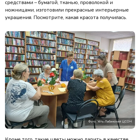
средствами – бумагой, тканью, проволокой и
ножницами, изготовили прекрасные интерьерные
украшения. Посмотрите, какая красота получилась.
Фото: Усть-Лабинский ЦСОН
Кроме того, такие цветы можно дарить в качестве