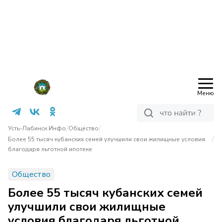
Меню
/
/
Усть-Лабинск Инфо
Общество
/
Более 55 тысяч кубанских семей улучшили свои жилищные условия
благодаря льготной ипотеке
Общество
Более 55 тысяч кубанских семей
улучшили свои жилищные
условия благодаря льготной