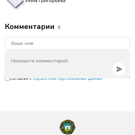
Инна Григорьева
Комментарии
0
Согласен с
обработкой персональных данных