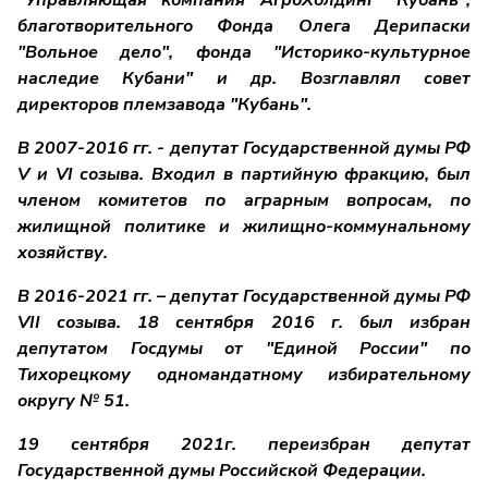
"Управляющая компания АгроХолдинг "Кубань",
благотворительного Фонда Олега Дерипаски
"Вольное дело", фонда "Историко-культурное
наследие Кубани" и др. Возглавлял совет
директоров племзавода "Кубань".
В 2007-2016 гг. - депутат Государственной думы РФ
V и VI созыва. Входил в партийную фракцию, был
членом комитетов по аграрным вопросам, по
жилищной политике и жилищно-коммунальному
хозяйству.
В 2016-2021 гг. – депутат Государственной думы РФ
VII созыва. 18 сентября 2016 г. был избран
депутатом Госдумы от "Единой России" по
Тихорецкому одномандатному избирательному
округу № 51.
19 сентября 2021г. переизбран депутат
Государственной думы Российской Федерации.