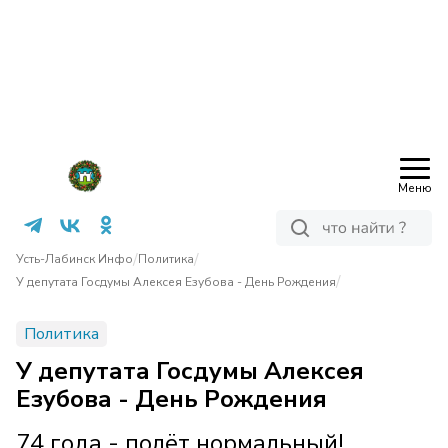
Меню
/
/
Усть-Лабинск Инфо
Политика
/
У депутата Госдумы Алексея Езубова - День Рождения
Политика
У депутата Госдумы Алексея
Езубова - День Рождения
74 года - полёт нормальный!