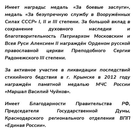
Имеет награды: медаль «За боевые заслуги»,
медаль «За безупречную службу в Вооружённых
Силах СССР» I, II и III степени. За большой вклад в
сохранение духовного наследия и
благотворительность Патриархом Московским и
Всея Руси Алексием II награждён Орденом русской
православной церкви Преподобного Сергия
Радонежского III степени.
За активное участие в ликвидации последствий
стихийного бедствия в г. Крымске в 2012 году
награждён памятной медалью МЧС России
«Маршал Василий Чуйков».
Имеет Благодарности Правительства РФ,
Председателя Государственной Думы,
Краснодарского регионального отделения ВПП
«Единая России».