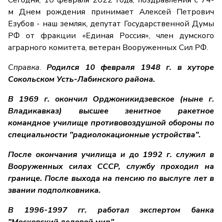
Сегодня, 10 февраля 2022 года, поздравления с 74-
м Днем рождения принимает Алексей Петрович
Езубов - наш земляк, депутат Государственной Думы
РФ от фракции «Единая Россия», член думского
аграрного комитета, ветеран Вооруженных Сил РФ.
Справка
.
Родился 10 февраля 1948 г. в хуторе
Сокольском Усть-Лабинского района.
В 1969 г. окончил Орджоникидзевское (ныне г.
Владикавказ) высшее зенитное ракетное
командное училище противовоздушной обороны по
специальности "радиолокационные устройства".
После окончания училища и до 1992 г. служил в
Вооруженных силах СССР, службу проходил на
границе. После выхода на пенсию по выслуге лет в
звании подполковника.
В 1996-1997 гг. работал экспертом банка