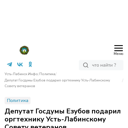
Меню
/
/
Усть-Лабинск Инфо
Политика
/
Депутат Госдумы Езубов подарил оргтехнику Усть-Лабинскому
Совету ветеранов
Политика
Депутат Госдумы Езубов подарил
оргтехнику Усть-Лабинскому
Совету ветеранов