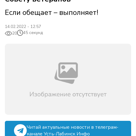
Если обещает – выполняет!
14.02.2022 - 12:57
45 секунд
20
Читай актуальные новости в телеграм-
канале Усть-Лабинск Инфо