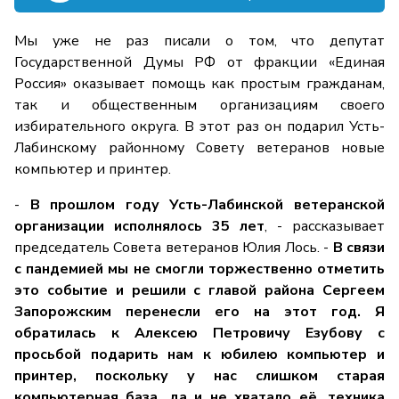
Мы уже не раз писали о том, что депутат
Государственной Думы РФ от фракции «Единая
Россия» оказывает помощь как простым гражданам,
так и общественным организациям своего
избирательного округа. В этот раз он подарил Усть-
Лабинскому районному Совету ветеранов новые
компьютер и принтер.
-
В прошлом году Усть-Лабинской ветеранской
организации исполнялось 35 лет
, - рассказывает
председатель Совета ветеранов Юлия Лось. -
В связи
с пандемией мы не смогли торжественно отметить
это событие и решили с главой района Сергеем
Запорожским перенесли его на этот год. Я
обратилась к Алексею Петровичу Езубову с
просьбой подарить нам к юбилею компьютер и
принтер, поскольку у нас слишком старая
компьютерная база, да и не хватало её, техника