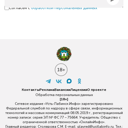
Согласен с
обработкой персональных данных
Контакты
Реклама
Вакансии
Лицензия
О проекте
Обработка персональных данных
[18+]
Сетевое издание «Усть-Лабинск Инфо» зарегистрировано
Федеральной службой по надзору в сфере связи, информационных
технологий и массовых коммуникаций 08.05.2019 г., регистрационный
номер записи: серия ЭЛ № ФС 77 – 75664. Учредитель: Общество с
ограниченной ответственностью «ОнлайнИнфо».
Главный редактор: Столярова С.М. E-mail:
glavred@ustlabinfo.ru
. Тел.: