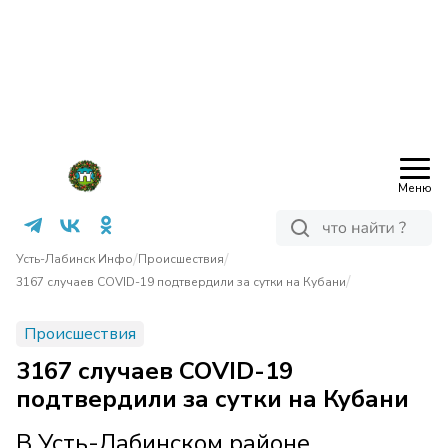
Меню
/
/
Усть-Лабинск Инфо
Происшествия
/
3167 случаев COVID-19 подтвердили за сутки на Кубани
Происшествия
3167 случаев COVID-19
подтвердили за сутки на Кубани
В Усть-Лабинском районе