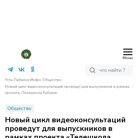
Меню
/
/
Усть-Лабинск Инфо
Общество
/
Новый цикл видеоконсультаций проведут для выпускников в рамках
проекта «Телешкола Кубани»
Общество
Новый цикл видеоконсультаций
проведут для выпускников в
рамках проекта «Телешкола