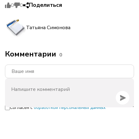
Поделиться
0
0
Татьяна Симонова
Комментарии
0
Согласен с
обработкой персональных данных